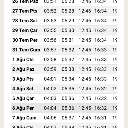
26 Tem Paz
03:51
05:28
12:46
16:34
19:53
27 Tem Pts
03:52
05:28
12:46
16:34
19:53
28 Tem Sal
03:53
05:29
12:46
16:34
19:52
29 Tem Çar
03:55
05:30
12:45
16:34
19:51
30 Tem Per
03:56
05:31
12:45
16:34
19:50
31 Tem Cum
03:57
05:32
12:45
16:33
19:49
1 Ağu Cts
03:58
05:32
12:45
16:33
19:48
2 Ağu Paz
03:59
05:33
12:45
16:33
19:47
3 Ağu Pts
04:01
05:34
12:45
16:33
19:46
4 Ağu Sal
04:02
05:35
12:45
16:32
19:45
5 Ağu Çar
04:03
05:36
12:45
16:32
19:44
6 Ağu Per
04:04
05:36
12:45
16:32
19:43
7 Ağu Cum
04:06
05:37
12:45
16:31
19:42
8 Ağu Cts
04:07
05:38
12:45
16:31
19:41