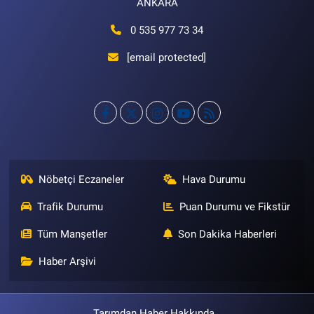
ANKARA
0 535 977 73 34
[email protected]
Nöbetçi Eczaneler
Hava Durumu
Trafik Durumu
Puan Durumu ve Fikstür
Tüm Manşetler
Son Dakika Haberleri
Haber Arşivi
Tarımdan Haber Hakkında