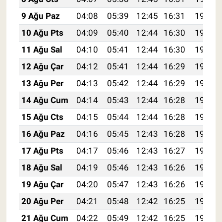
9 Ağu Paz
04:08
05:39
12:45
16:31
19:40
10 Ağu Pts
04:09
05:40
12:44
16:30
19:39
11 Ağu Sal
04:10
05:41
12:44
16:30
19:38
12 Ağu Çar
04:12
05:41
12:44
16:29
19:37
13 Ağu Per
04:13
05:42
12:44
16:29
19:36
14 Ağu Cum
04:14
05:43
12:44
16:28
19:34
15 Ağu Cts
04:15
05:44
12:44
16:28
19:33
16 Ağu Paz
04:16
05:45
12:43
16:28
19:32
17 Ağu Pts
04:17
05:46
12:43
16:27
19:31
18 Ağu Sal
04:19
05:46
12:43
16:26
19:30
19 Ağu Çar
04:20
05:47
12:43
16:26
19:28
20 Ağu Per
04:21
05:48
12:42
16:25
19:27
21 Ağu Cum
04:22
05:49
12:42
16:25
19:26