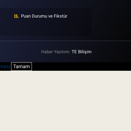
Puan Durumu ve Fikstür
Haber Yazılımı:
TE Bilişim
şmesi
Tamam