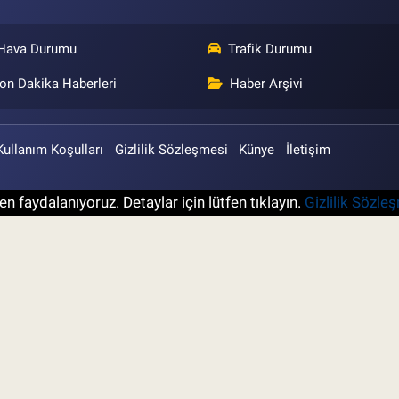
Hava Durumu
Trafik Durumu
on Dakika Haberleri
Haber Arşivi
Kullanım Koşulları
Gizlilik Sözleşmesi
Künye
İletişim
n faydalanıyoruz. Detaylar için lütfen tıklayın.
Gizlilik Sözle