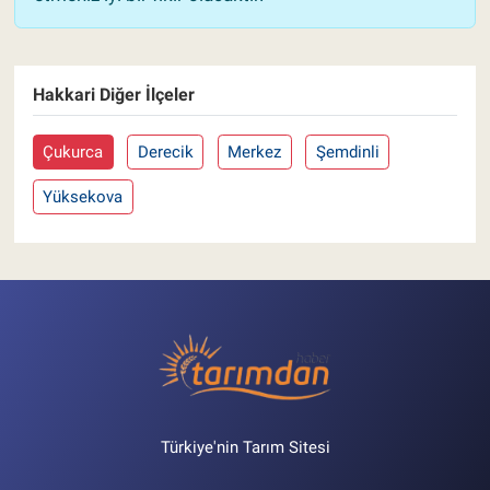
Hakkari Diğer İlçeler
Çukurca
Derecik
Merkez
Şemdinli
Yüksekova
Türkiye'nin Tarım Sitesi