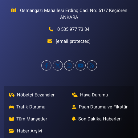
Osmangazi Mahallesi Erdinç Cad. No: 51/7 Keçiören
ANKARA
0 535 977 73 34
[email protected]
Nöbetçi Eczaneler
Hava Durumu
Trafik Durumu
Puan Durumu ve Fikstür
Tüm Manşetler
Son Dakika Haberleri
Haber Arşivi