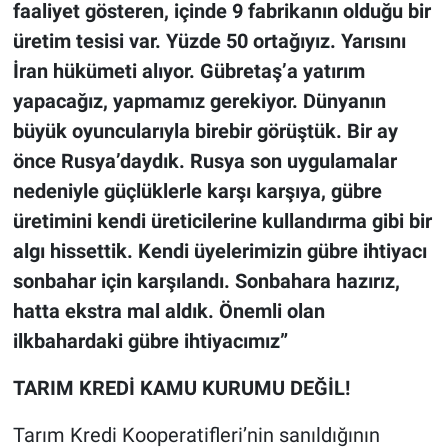
faaliyet gösteren, içinde 9 fabrikanın olduğu bir
üretim tesisi var. Yüzde 50 ortağıyız. Yarısını
İran hükümeti alıyor. Gübretaş’a yatırım
yapacağız, yapmamız gerekiyor. Dünyanın
büyük oyuncularıyla birebir görüştük. Bir ay
önce Rusya’daydık. Rusya son uygulamalar
nedeniyle güçlüklerle karşı karşıya, gübre
üretimini kendi üreticilerine kullandırma gibi bir
algı hissettik. Kendi üyelerimizin gübre ihtiyacı
sonbahar için karşılandı. Sonbahara hazırız,
hatta ekstra mal aldık. Önemli olan
ilkbahardaki gübre ihtiyacımız”
TARIM KREDİ KAMU KURUMU DEĞİL!
Tarım Kredi Kooperatifleri’nin sanıldığının