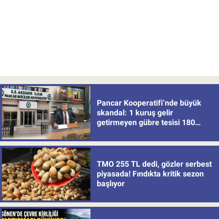
Pancar Kooperatifi’nde büyük
skandal: 1 kuruş gelir
getirmeyen gübre tesisi 180
milyon batırdı!
TMO 255 TL dedi, gözler serbest
piyasada! Fındıkta kritik sezon
başlıyor