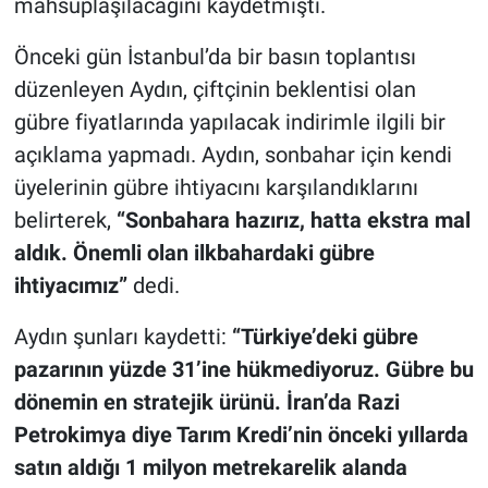
mahsuplaşılacağını kaydetmişti.
Önceki gün İstanbul’da bir basın toplantısı
düzenleyen Aydın, çiftçinin beklentisi olan
gübre fiyatlarında yapılacak indirimle ilgili bir
açıklama yapmadı. Aydın, sonbahar için kendi
üyelerinin gübre ihtiyacını karşılandıklarını
belirterek,
“Sonbahara hazırız, hatta ekstra mal
aldık. Önemli olan ilkbahardaki gübre
ihtiyacımız”
dedi.
Aydın şunları kaydetti:
“Türkiye’deki gübre
pazarının yüzde 31’ine hükmediyoruz. Gübre bu
dönemin en stratejik ürünü. İran’da Razi
Petrokimya diye Tarım Kredi’nin önceki yıllarda
satın aldığı 1 milyon metrekarelik alanda