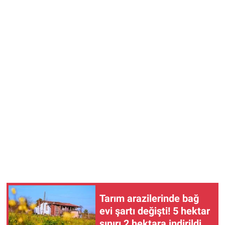
Tarım arazilerinde bağ
evi şartı değişti! 5 hektar
sınırı 2 hektara indirildi