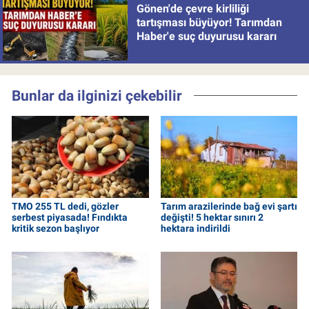
Gönen'de çevre kirliliği
tartışması büyüyor! Tarımdan
Haber'e suç duyurusu kararı
Bunlar da ilginizi çekebilir
TMO 255 TL dedi, gözler
Tarım arazilerinde bağ evi şartı
serbest piyasada! Fındıkta
değişti! 5 hektar sınırı 2
kritik sezon başlıyor
hektara indirildi