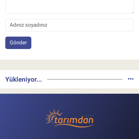
Gönder
Yükleniyor...