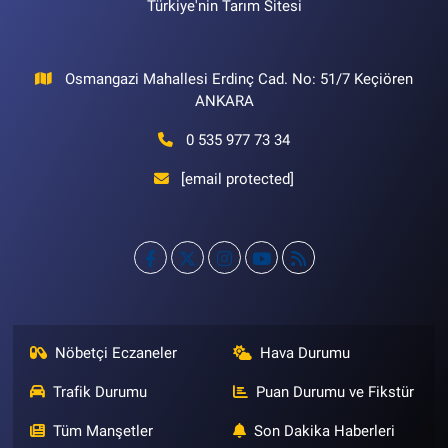
Türkiye'nin Tarım Sitesi
Osmangazi Mahallesi Erdinç Cad. No: 51/7 Keçiören
ANKARA
0 535 977 73 34
[email protected]
Nöbetçi Eczaneler
Hava Durumu
Trafik Durumu
Puan Durumu ve Fikstür
Tüm Manşetler
Son Dakika Haberleri