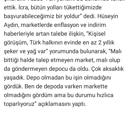
ettik. İcra, bütün yolları tükettiğimizde
başvurabileceğimiz bir yoldur” dedi. Hüseyin
Aydın, marketlerde enflasyon ve indirim
haberleriyle artan talebe ilişkin, “Kişisel
görüşüm, Türk halkının evinde en az 2 yıllık
şeker ve yağ var” yorumunda bulunarak, “Malı
bittiği halde talep etmeyen market, malı olup
da göndermeyen depocu da oldu. Çok aksaklık
yaşadık. Depo olmadan bu işin olmadığını
gördük. Ben de depoda varken markette
olmadığını gördüm ama bu durumu hızlıca
toparlıyoruz” açıklamasını yaptı.