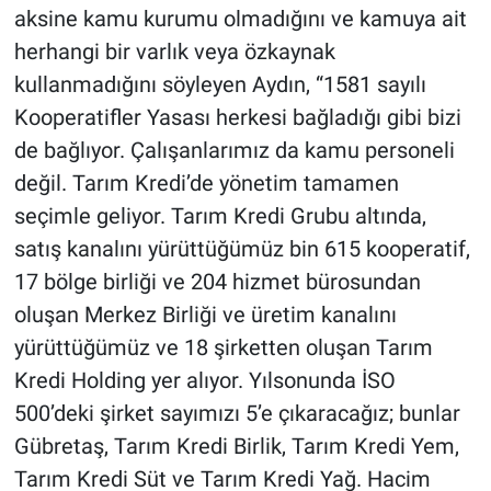
aksine kamu kurumu olmadığını ve kamuya ait
herhangi bir varlık veya özkaynak
kullanmadığını söyleyen Aydın, “1581 sayılı
Kooperatifler Yasası herkesi bağladığı gibi bizi
de bağlıyor. Çalışanlarımız da kamu personeli
değil. Tarım Kredi’de yönetim tamamen
seçimle geliyor. Tarım Kredi Grubu altında,
satış kanalını yürüttüğümüz bin 615 kooperatif,
17 bölge birliği ve 204 hizmet bürosundan
oluşan Merkez Birliği ve üretim kanalını
yürüttüğümüz ve 18 şirketten oluşan Tarım
Kredi Holding yer alıyor. Yılsonunda İSO
500’deki şirket sayımızı 5’e çıkaracağız; bunlar
Gübretaş, Tarım Kredi Birlik, Tarım Kredi Yem,
Tarım Kredi Süt ve Tarım Kredi Yağ. Hacim