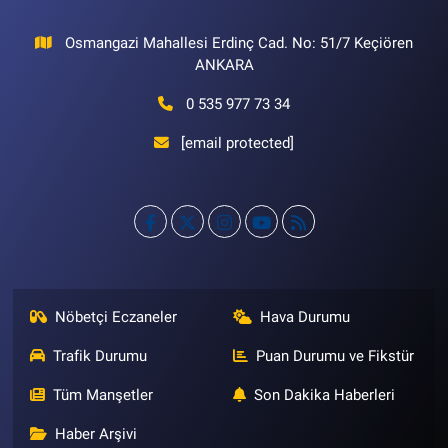
Osmangazi Mahallesi Erdinç Cad. No: 51/7 Keçiören
ANKARA
0 535 977 73 34
[email protected]
Nöbetçi Eczaneler
Hava Durumu
Trafik Durumu
Puan Durumu ve Fikstür
Tüm Manşetler
Son Dakika Haberleri
Haber Arşivi