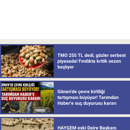
TMO 255 TL dedi, gözler serbest
piyasada! Fındıkta kritik sezon
başlıyor
Gönen'de çevre kirliliği
tartışması büyüyor! Tarımdan
Haber'e suç duyurusu kararı
HAYGEM eski Daire Başkanı