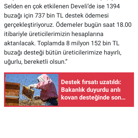
Selden en çok etkilenen Develi’de ise 1394
buzağı için 737 bin TL destek ödemesi
gerçekleştiriyoruz. Ödemeler bugün saat 18.00
itibariyle üreticilerimizin hesaplarına
aktarılacak. Toplamda 8 milyon 152 bin TL
buzağı desteği bütün üreticilerimize hayırlı,
uğurlu, bereketli olsun.’’
Destek fırsatı uzatıldı:
Bakanlık duyurdu arılı
kovan desteğinde son
başvuru tarihi 14 Kasım!