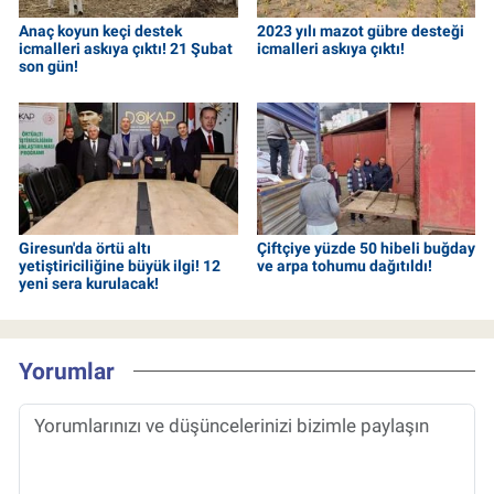
Anaç koyun keçi destek
2023 yılı mazot gübre desteği
icmalleri askıya çıktı! 21 Şubat
icmalleri askıya çıktı!
son gün!
Giresun'da örtü altı
Çiftçiye yüzde 50 hibeli buğday
yetiştiriciliğine büyük ilgi! 12
ve arpa tohumu dağıtıldı!
yeni sera kurulacak!
Yorumlar