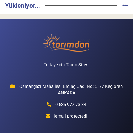
Yükleniyor...
Türkiye'nin Tarım Sitesi
Osmangazi Mahallesi Erdinç Cad. No: 51/7 Keçiören
ANKARA
0 535 977 73 34
[email protected]