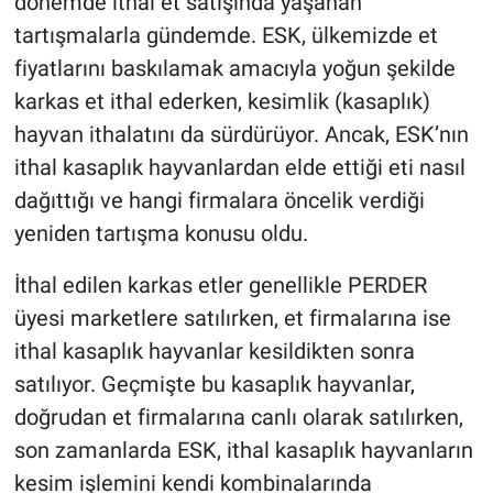
dönemde ithal et satışında yaşanan
tartışmalarla gündemde. ESK, ülkemizde et
fiyatlarını baskılamak amacıyla yoğun şekilde
karkas et ithal ederken, kesimlik (kasaplık)
hayvan ithalatını da sürdürüyor. Ancak, ESK’nın
ithal kasaplık hayvanlardan elde ettiği eti nasıl
dağıttığı ve hangi firmalara öncelik verdiği
yeniden tartışma konusu oldu.
İthal edilen karkas etler genellikle PERDER
üyesi marketlere satılırken, et firmalarına ise
ithal kasaplık hayvanlar kesildikten sonra
satılıyor. Geçmişte bu kasaplık hayvanlar,
doğrudan et firmalarına canlı olarak satılırken,
son zamanlarda ESK, ithal kasaplık hayvanların
kesim işlemini kendi kombinalarında