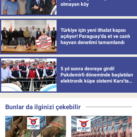
olmayan köy
Türkiye için yeni ithalat kapısı
açılıyor! Paraguay'da et ve canlı
hayvan denetimi tamamlandı
5 yıl sonra devreye girdi!
Pakdemirli döneminde başlatılan
elektronik küpe sistemi Kars'tan
uygulamaya alındı
Bunlar da ilginizi çekebilir