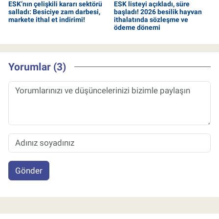
ESK’nın çelişkili kararı sektörü
ESK listeyi açıkladı, süre
salladı: Besiciye zam darbesi,
başladı! 2026 besilik hayvan
markete ithal et indirimi!
ithalatında sözleşme ve
ödeme dönemi
Yorumlar (3)
Gönder