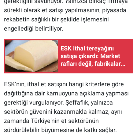
gerektiğini savunuyor. Yalnızca birkaç firmaya
sürekli olarak et satışı yapılmasının, piyasada
rekabetin sağlıklı bir şekilde işlemesini
engellediği belirtiliyor.
ESK ithal tereyağını
satışa çıkardı: Market
rafları değil, fabrikalar
alacak!
ESK’nın, ithal et satışını hangi kriterlere göre
dağıttığına dair kamuoyuna açıklama yapması
gerektiği vurgulanıyor. Şeffaflık, yalnızca
sektörün güvenini kazanmakla kalmaz, aynı
zamanda Türkiye'nin et sektörünün
sürdürülebilir büyümesine de katkı sağlar.