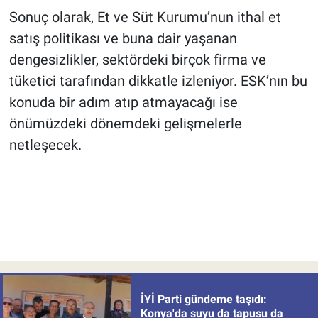
Sonuç olarak, Et ve Süt Kurumu’nun ithal et
satış politikası ve buna dair yaşanan
dengesizlikler, sektördeki birçok firma ve
tüketici tarafından dikkatle izleniyor. ESK’nın bu
konuda bir adım atıp atmayacağı ise
önümüzdeki dönemdeki gelişmelerle
netleşecek.
İYİ Parti gündeme taşıdı:
Konya'da suyu da tapusu da