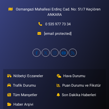
Osmangazi Mahallesi Erdinç Cad. No: 51/7 Keçiören
ANKARA
0 535 977 73 34
[email protected]
Nöbetçi Eczaneler
Hava Durumu
Trafik Durumu
Puan Durumu ve Fikstür
Tüm Manşetler
Son Dakika Haberleri
Haber Arşivi