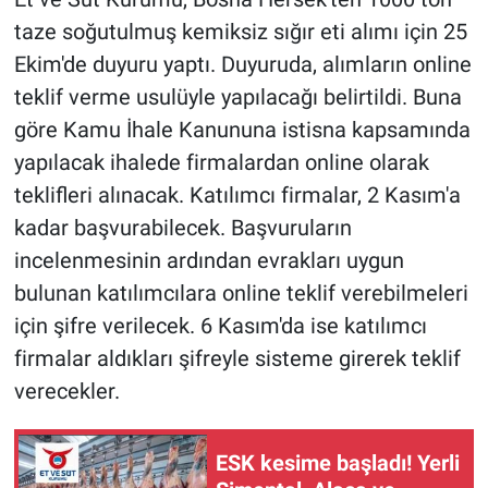
taze soğutulmuş kemiksiz sığır eti alımı için 25
Ekim'de duyuru yaptı. Duyuruda, alımların online
teklif verme usulüyle yapılacağı belirtildi. Buna
göre Kamu İhale Kanununa istisna kapsamında
yapılacak ihalede firmalardan online olarak
teklifleri alınacak. Katılımcı firmalar, 2 Kasım'a
kadar başvurabilecek. Başvuruların
incelenmesinin ardından evrakları uygun
bulunan katılımcılara online teklif verebilmeleri
için şifre verilecek. 6 Kasım'da ise katılımcı
firmalar aldıkları şifreyle sisteme girerek teklif
verecekler.
ESK kesime başladı! Yerli