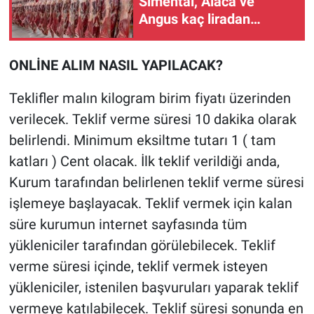
Simental, Alaca ve
Angus kaç liradan
kesiliyor?
ONLİNE ALIM NASIL YAPILACAK?
Teklifler malın kilogram birim fiyatı üzerinden
verilecek. Teklif verme süresi 10 dakika olarak
belirlendi. Minimum eksiltme tutarı 1 ( tam
katları ) Cent olacak. İlk teklif verildiği anda,
Kurum tarafından belirlenen teklif verme süresi
işlemeye başlayacak. Teklif vermek için kalan
süre kurumun internet sayfasında tüm
yükleniciler tarafından görülebilecek. Teklif
verme süresi içinde, teklif vermek isteyen
yükleniciler, istenilen başvuruları yaparak teklif
vermeye katılabilecek. Teklif süresi sonunda en