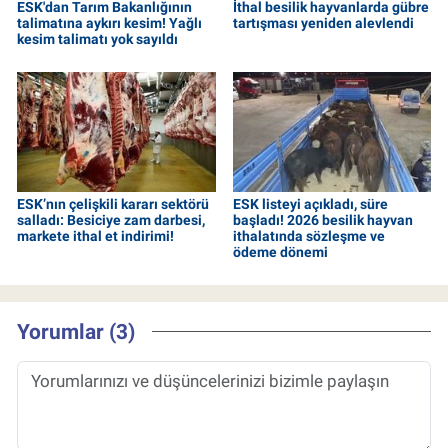
ESK'dan Tarım Bakanlığının
İthal besilik hayvanlarda gübre
talimatına aykırı kesim! Yağlı
tartışması yeniden alevlendi
kesim talimatı yok sayıldı
ESK’nın çelişkili kararı sektörü
ESK listeyi açıkladı, süre
salladı: Besiciye zam darbesi,
başladı! 2026 besilik hayvan
markete ithal et indirimi!
ithalatında sözleşme ve
ödeme dönemi
Yorumlar (3)