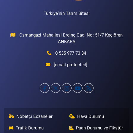
Türkiye'nin Tarım Sitesi
Osmangazi Mahallesi Erdinç Cad. No: 51/7 Keçiören
ANKARA
0 535 977 73 34
[email protected]
Nöbetçi Eczaneler
Hava Durumu
Trafik Durumu
Puan Durumu ve Fikstür