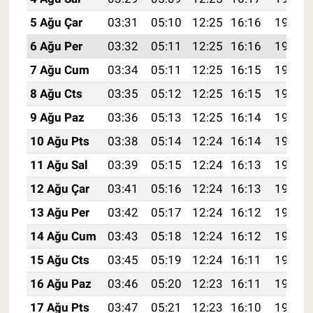
5 Ağu Çar
03:31
05:10
12:25
16:16
19:31
6 Ağu Per
03:32
05:11
12:25
16:16
19:29
7 Ağu Cum
03:34
05:11
12:25
16:15
19:28
8 Ağu Cts
03:35
05:12
12:25
16:15
19:27
9 Ağu Paz
03:36
05:13
12:25
16:14
19:26
10 Ağu Pts
03:38
05:14
12:24
16:14
19:25
11 Ağu Sal
03:39
05:15
12:24
16:13
19:23
12 Ağu Çar
03:41
05:16
12:24
16:13
19:22
13 Ağu Per
03:42
05:17
12:24
16:12
19:21
14 Ağu Cum
03:43
05:18
12:24
16:12
19:20
15 Ağu Cts
03:45
05:19
12:24
16:11
19:18
16 Ağu Paz
03:46
05:20
12:23
16:11
19:17
17 Ağu Pts
03:47
05:21
12:23
16:10
19:16