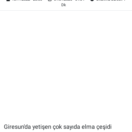
Dk
Giresun'da yetişen çok sayıda elma çeşidi