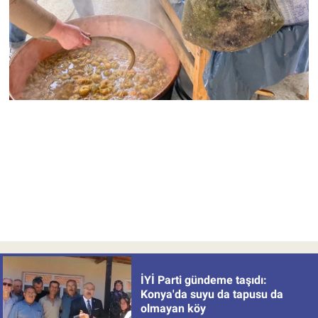
İYİ Parti gündeme taşıdı:
Konya'da suyu da tapusu da
olmayan köy