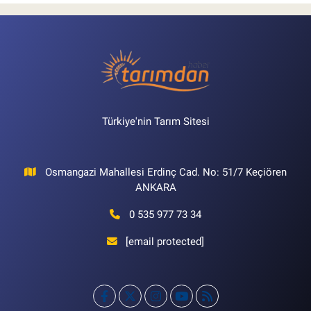
Türkiye'nin Tarım Sitesi
Osmangazi Mahallesi Erdinç Cad. No: 51/7 Keçiören
ANKARA
0 535 977 73 34
[email protected]