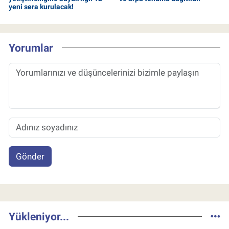
yeni sera kurulacak!
Yorumlar
Gönder
Yükleniyor...