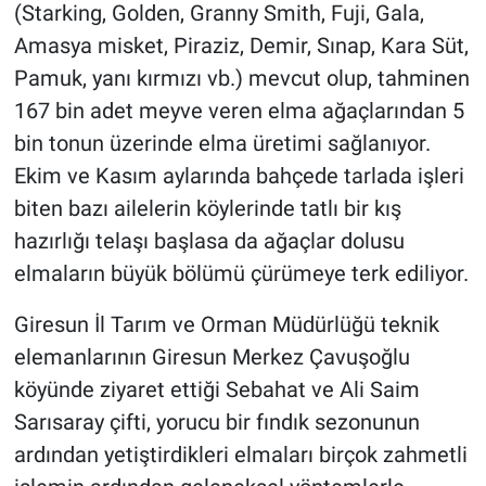
(Starking, Golden, Granny Smith, Fuji, Gala,
Amasya misket, Piraziz, Demir, Sınap, Kara Süt,
Pamuk, yanı kırmızı vb.) mevcut olup, tahminen
167 bin adet meyve veren elma ağaçlarından 5
bin tonun üzerinde elma üretimi sağlanıyor.
Ekim ve Kasım aylarında bahçede tarlada işleri
biten bazı ailelerin köylerinde tatlı bir kış
hazırlığı telaşı başlasa da ağaçlar dolusu
elmaların büyük bölümü çürümeye terk ediliyor.
Giresun İl Tarım ve Orman Müdürlüğü teknik
elemanlarının Giresun Merkez Çavuşoğlu
köyünde ziyaret ettiği Sebahat ve Ali Saim
Sarısaray çifti, yorucu bir fındık sezonunun
ardından yetiştirdikleri elmaları birçok zahmetli