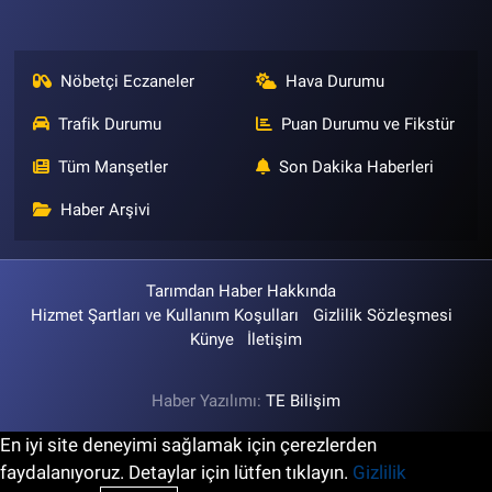
Nöbetçi Eczaneler
Hava Durumu
Trafik Durumu
Puan Durumu ve Fikstür
Tüm Manşetler
Son Dakika Haberleri
Haber Arşivi
Tarımdan Haber Hakkında
Hizmet Şartları ve Kullanım Koşulları
Gizlilik Sözleşmesi
Künye
İletişim
Haber Yazılımı:
TE Bilişim
En iyi site deneyimi sağlamak için çerezlerden
faydalanıyoruz. Detaylar için lütfen tıklayın.
Gizlilik