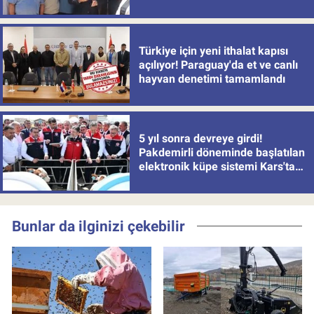
Türkiye için yeni ithalat kapısı
açılıyor! Paraguay'da et ve canlı
hayvan denetimi tamamlandı
5 yıl sonra devreye girdi!
Pakdemirli döneminde başlatılan
elektronik küpe sistemi Kars'tan
uygulamaya alındı
Bunlar da ilginizi çekebilir