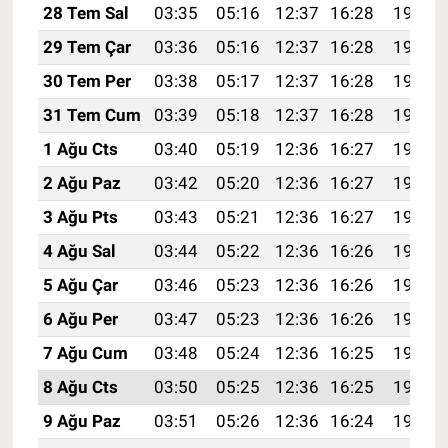
28 Tem Sal
03:35
05:16
12:37
16:28
19:48
29 Tem Çar
03:36
05:16
12:37
16:28
19:47
30 Tem Per
03:38
05:17
12:37
16:28
19:46
31 Tem Cum
03:39
05:18
12:37
16:28
19:45
1 Ağu Cts
03:40
05:19
12:36
16:27
19:44
2 Ağu Paz
03:42
05:20
12:36
16:27
19:43
3 Ağu Pts
03:43
05:21
12:36
16:27
19:42
4 Ağu Sal
03:44
05:22
12:36
16:26
19:41
5 Ağu Çar
03:46
05:23
12:36
16:26
19:40
6 Ağu Per
03:47
05:23
12:36
16:26
19:39
7 Ağu Cum
03:48
05:24
12:36
16:25
19:38
8 Ağu Cts
03:50
05:25
12:36
16:25
19:36
9 Ağu Paz
03:51
05:26
12:36
16:24
19:35