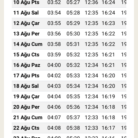
10 Ağu Pts
03:52
05:27
12:36
16:24
19:34
11 Ağu Sal
03:54
05:28
12:35
16:24
19:33
12 Ağu Çar
03:55
05:29
12:35
16:23
19:32
13 Ağu Per
03:56
05:30
12:35
16:22
19:30
14 Ağu Cum
03:58
05:31
12:35
16:22
19:29
15 Ağu Cts
03:59
05:32
12:35
16:21
19:28
16 Ağu Paz
04:00
05:32
12:34
16:21
19:27
17 Ağu Pts
04:02
05:33
12:34
16:20
19:25
18 Ağu Sal
04:03
05:34
12:34
16:20
19:24
19 Ağu Çar
04:04
05:35
12:34
16:19
19:23
20 Ağu Per
04:06
05:36
12:34
16:18
19:21
21 Ağu Cum
04:07
05:37
12:33
16:18
19:20
22 Ağu Cts
04:08
05:38
12:33
16:17
19:18