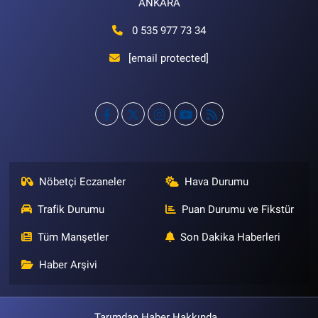
ANKARA
0 535 977 73 34
[email protected]
Nöbetçi Eczaneler
Hava Durumu
Trafik Durumu
Puan Durumu ve Fikstür
Tüm Manşetler
Son Dakika Haberleri
Haber Arşivi
Tarımdan Haber Hakkında