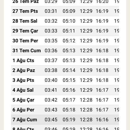
26 Tem Paz
03:29
05:09
12:29
16:20
19:39
27 Tem Pts
03:31
05:09
12:29
16:19
19:39
28 Tem Sal
03:32
05:10
12:29
16:19
19:38
29 Tem Çar
03:33
05:11
12:29
16:19
19:37
30 Tem Per
03:35
05:12
12:29
16:19
19:36
31 Tem Cum
03:36
05:13
12:29
16:18
19:35
1 Ağu Cts
03:37
05:13
12:29
16:18
19:34
2 Ağu Paz
03:38
05:14
12:29
16:18
19:33
3 Ağu Pts
03:40
05:15
12:29
16:18
19:32
4 Ağu Sal
03:41
05:16
12:29
16:17
19:31
5 Ağu Çar
03:42
05:17
12:28
16:17
19:30
6 Ağu Per
03:43
05:18
12:28
16:17
19:29
7 Ağu Cum
03:45
05:19
12:28
16:16
19:28
8 Ağu Cts
03:46
05:19
12:28
16:16
19:27