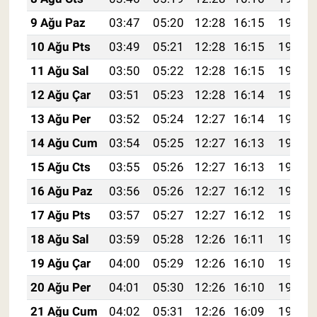
9 Ağu Paz
03:47
05:20
12:28
16:15
19:26
10 Ağu Pts
03:49
05:21
12:28
16:15
19:25
11 Ağu Sal
03:50
05:22
12:28
16:15
19:23
12 Ağu Çar
03:51
05:23
12:28
16:14
19:22
13 Ağu Per
03:52
05:24
12:27
16:14
19:21
14 Ağu Cum
03:54
05:25
12:27
16:13
19:20
15 Ağu Cts
03:55
05:26
12:27
16:13
19:18
16 Ağu Paz
03:56
05:26
12:27
16:12
19:17
17 Ağu Pts
03:57
05:27
12:27
16:12
19:16
18 Ağu Sal
03:59
05:28
12:26
16:11
19:15
19 Ağu Çar
04:00
05:29
12:26
16:10
19:13
20 Ağu Per
04:01
05:30
12:26
16:10
19:12
21 Ağu Cum
04:02
05:31
12:26
16:09
19:11