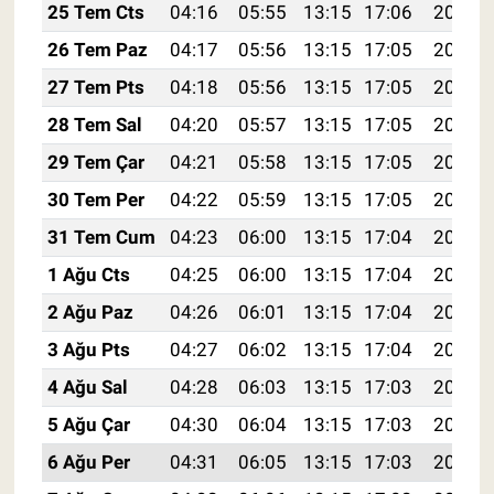
25 Tem Cts
04:16
05:55
13:15
17:06
20:26
26 Tem Paz
04:17
05:56
13:15
17:05
20:25
27 Tem Pts
04:18
05:56
13:15
17:05
20:24
28 Tem Sal
04:20
05:57
13:15
17:05
20:23
29 Tem Çar
04:21
05:58
13:15
17:05
20:23
30 Tem Per
04:22
05:59
13:15
17:05
20:22
31 Tem Cum
04:23
06:00
13:15
17:04
20:21
1 Ağu Cts
04:25
06:00
13:15
17:04
20:20
2 Ağu Paz
04:26
06:01
13:15
17:04
20:19
3 Ağu Pts
04:27
06:02
13:15
17:04
20:18
4 Ağu Sal
04:28
06:03
13:15
17:03
20:17
5 Ağu Çar
04:30
06:04
13:15
17:03
20:16
6 Ağu Per
04:31
06:05
13:15
17:03
20:15