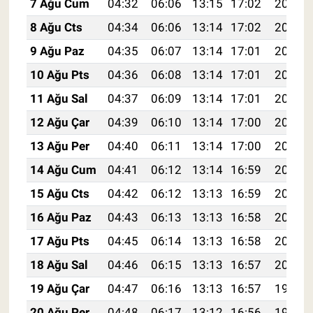
7 Ağu Cum
04:32
06:06
13:15
17:02
20:14
8 Ağu Cts
04:34
06:06
13:14
17:02
20:13
9 Ağu Paz
04:35
06:07
13:14
17:01
20:12
10 Ağu Pts
04:36
06:08
13:14
17:01
20:10
11 Ağu Sal
04:37
06:09
13:14
17:01
20:09
12 Ağu Çar
04:39
06:10
13:14
17:00
20:08
13 Ağu Per
04:40
06:11
13:14
17:00
20:07
14 Ağu Cum
04:41
06:12
13:14
16:59
20:06
15 Ağu Cts
04:42
06:12
13:13
16:59
20:04
16 Ağu Paz
04:43
06:13
13:13
16:58
20:03
17 Ağu Pts
04:45
06:14
13:13
16:58
20:02
18 Ağu Sal
04:46
06:15
13:13
16:57
20:01
19 Ağu Çar
04:47
06:16
13:13
16:57
19:59
20 Ağu Per
04:48
06:17
13:12
16:56
19:58