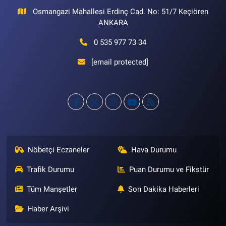
Osmangazi Mahallesi Erdinç Cad. No: 51/7 Keçiören
ANKARA
0 535 977 73 34
[email protected]
Nöbetçi Eczaneler
Hava Durumu
Trafik Durumu
Puan Durumu ve Fikstür
Tüm Manşetler
Son Dakika Haberleri
Haber Arşivi