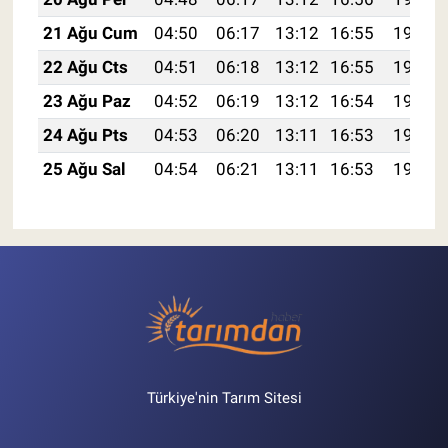
21 Ağu Cum
04:50
06:17
13:12
16:55
19:57
22 Ağu Cts
04:51
06:18
13:12
16:55
19:55
23 Ağu Paz
04:52
06:19
13:12
16:54
19:54
24 Ağu Pts
04:53
06:20
13:11
16:53
19:53
25 Ağu Sal
04:54
06:21
13:11
16:53
19:51
Türkiye'nin Tarım Sitesi