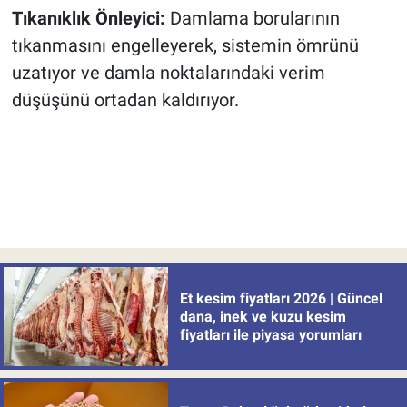
bekliyor
Tıkanıklık Önleyici:
Damlama borularının
tıkanmasını engelleyerek, sistemin ömrünü
uzatıyor ve damla noktalarındaki verim
düşüşünü ortadan kaldırıyor.
Et kesim fiyatları 2026 | Güncel
dana, inek ve kuzu kesim
fiyatları ile piyasa yorumları