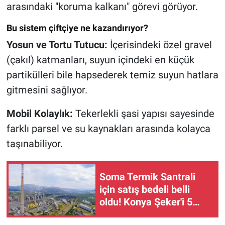
arasındaki "koruma kalkanı" görevi görüyor.
Bu sistem çiftçiye ne kazandırıyor?
Yosun ve Tortu Tutucu:
İçerisindeki özel gravel
(çakıl) katmanları, suyun içindeki en küçük
partikülleri bile hapsederek temiz suyun hatlara
gitmesini sağlıyor.
Mobil Kolaylık:
Tekerlekli şasi yapısı sayesinde
farklı parsel ve su kaynakları arasında kolayca
taşınabiliyor.
Soma Termik Santrali
için satış bedeli belli
oldu! Konya Şeker'i 5
milyar liralık borç