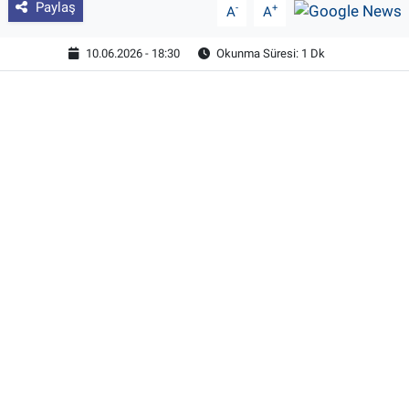
Paylaş
-
+
A
A
10.06.2026 - 18:30
Okunma Süresi: 1 Dk