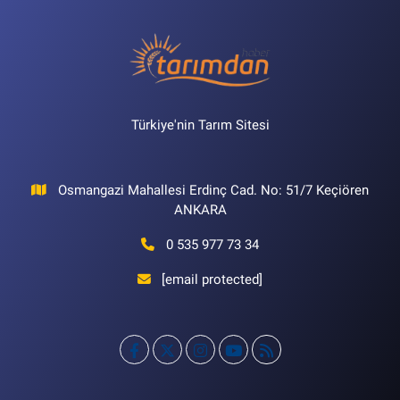
Türkiye'nin Tarım Sitesi
Osmangazi Mahallesi Erdinç Cad. No: 51/7 Keçiören
ANKARA
0 535 977 73 34
[email protected]