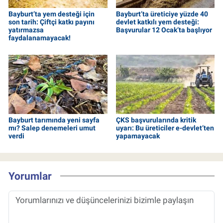
Bayburt’ta yem desteği için
Bayburt’ta üreticiye yüzde 40
son tarih: Çiftçi katkı payını
devlet katkılı yem desteği:
yatırmazsa
Başvurular 12 Ocak’ta başlıyor
faydalanamayacak!
Bayburt tarımında yeni sayfa
ÇKS başvurularında kritik
mı? Salep denemeleri umut
uyarı: Bu üreticiler e-devlet’ten
verdi
yapamayacak
Yorumlar