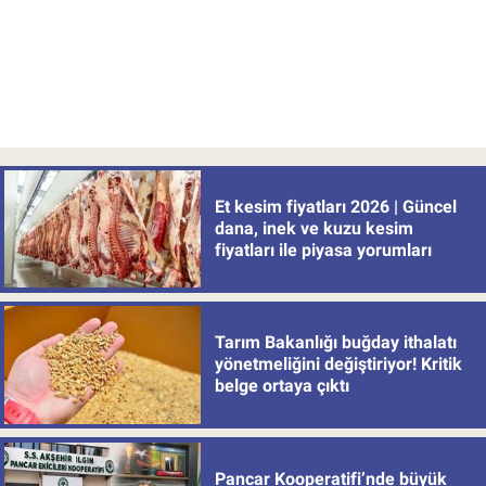
Et kesim fiyatları 2026 | Güncel
dana, inek ve kuzu kesim
fiyatları ile piyasa yorumları
Tarım Bakanlığı buğday ithalatı
yönetmeliğini değiştiriyor! Kritik
belge ortaya çıktı
Pancar Kooperatifi’nde büyük