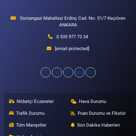
Osmangazi Mahallesi Erdinç Cad. No: 51/7 Keçiören
ANKARA
0 535 977 73 34
[email protected]
Nöbetçi Eczaneler
Hava Durumu
Trafik Durumu
Puan Durumu ve Fikstür
Tüm Manşetler
Son Dakika Haberleri