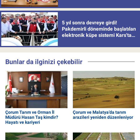
5 yıl sonra devreye girdi!
Pakdemirli döneminde başlatılan
elektronik küpe sistemi Kars'tan
uygulamaya alındı
Bunlar da ilginizi çekebilir
Çorum Tarım ve Orman İl
Çorum ve Malatya’da tarım
Müdürü Hasan Taş kimdir?
arazileri yeniden düzenleniyor
Hayatı ve kariyeri