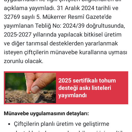
açıklama yayımladı. 31 Aralık 2024 tarihli ve
32769 sayılı 5. Mükerrer Resmî Gazete’de
yayımlanan Tebliğ No: 2024/39 doğrultusunda,
2025-2027 yıllarında yapılacak bitkisel üretim
ve diğer tarımsal desteklerden yararlanmak
isteyen çiftçilerin münavebe kurallarına uyması
zorunlu olacak.
2025 sertifikalı tohum
desteği askı listeleri
yayımlandı
Münavebe uygulamasının detayları:
Çiftçilerin planlı üretim ve geliştirme