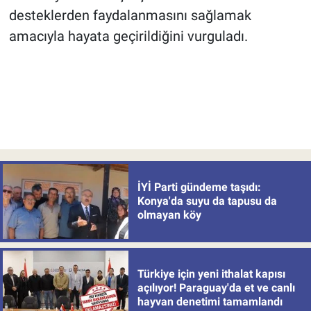
desteklerden faydalanmasını sağlamak
amacıyla hayata geçirildiğini vurguladı.
İYİ Parti gündeme taşıdı:
Konya'da suyu da tapusu da
olmayan köy
Türkiye için yeni ithalat kapısı
açılıyor! Paraguay'da et ve canlı
hayvan denetimi tamamlandı