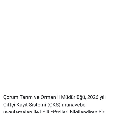
Çorum Tarım ve Orman İl Müdürlüğü, 2026 yılı
Çiftçi Kayıt Sistemi (ÇKS) münavebe
uygulamaları ile ilgili çiftçileri bilgilendiren bir