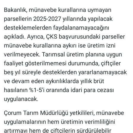
Bakanlık, münavebe kurallarına uymayan
parsellerin 2025-2027 yıllarında yapılacak
desteklemelerden faydalanamayacağını
açıkladı. Ayrıca, ÇKS başvurusundaki parseller
münavebe kurallarına aykırı ise üretim izni
verilmeyecek. Tarımsal üretim planına uygun
faaliyet gösterilmemesi durumunda, çiftçiler
beş yıl süreyle desteklerden yararlanamayacak
ve devam eden aykırılıklarda yıllık brüt
hasılanın %1-5’i oranında idari para cezası
uygulanacak.
Çorum Tarım Müdürlüğü yetkilileri, münavebe
uygulamalarının hem üretimin verimliliğini
artırmayı hem de çiftçilerin sürdürülebilir