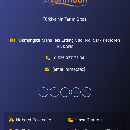
Türkiye'nin Tarım Sitesi
Osmangazi Mahallesi Erdinç Cad. No: 51/7 Keçiören
ANKARA
0 535 977 73 34
[email protected]
Nöbetçi Eczaneler
Hava Durumu