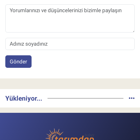
Gönder
Yükleniyor...