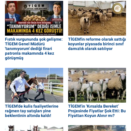
Fıstık vurgununda şok gelişme:
TİGEM'in reforme olarak sattığı
TİGEM Genel Müdürü
koyunlar piyasada birinci sınıf
'tanımıyorum' dediği firari
damızlık olarak satılıyor
patronla makamında 4 kez
görüşmüş
TİGEM'de kulis faaliyetlerine
TİGEM’in ‘Kırsalda Bereket’
rağmen tay satışları yine
Projesinde Fiyatlar Şok Etti: Bu
beklentinin altında kaldı!
Fiyattan Koyun Alınır mı?