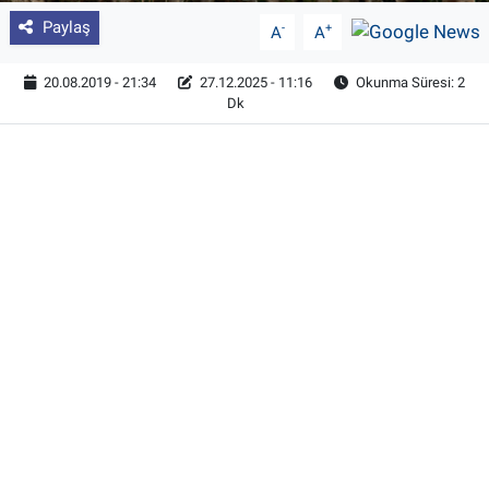
Paylaş
-
+
A
A
20.08.2019 - 21:34
27.12.2025 - 11:16
Okunma Süresi: 2
Dk