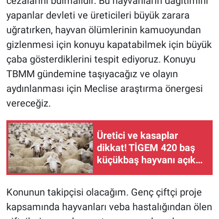
cezalarını bulmalıdır. Bu hayvanların dağıtımını
yapanlar devleti ve üreticileri büyük zarara
uğratırken, hayvan ölümlerinin kamuoyundan
gizlenmesi için konuyu kapatabilmek için büyük
çaba gösterdiklerini tespit ediyoruz. Konuyu
TBMM gündemine taşıyacağız ve olayın
aydınlanması için Meclise araştırma önergesi
vereceğiz.
Üretici ve kasaplar
dikkat! TİGEM 420 baş
küçükbaş hayvanı açık
artırmayla satacak
Konunun takipçisi olacağım. Genç çiftçi proje
kapsamında hayvanları veba hastalığından ölen