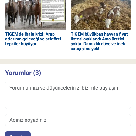
TİGEM’de ihale krizi: Arap
TİGEM büyükbaş hayvan fiyat
atlarının geleceği ve sektörel
listesi açıklandı Ama üretici
tepkiler büyüyor
şokta: Damızlık düve ve inek
satışı yine yok!
Yorumlar (3)