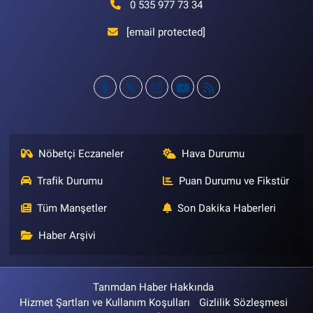
0 535 977 73 34
[email protected]
Nöbetçi Eczaneler
Hava Durumu
Trafik Durumu
Puan Durumu ve Fikstür
Tüm Manşetler
Son Dakika Haberleri
Haber Arşivi
Tarımdan Haber Hakkında
Hizmet Şartları ve Kullanım Koşulları
Gizlilik Sözleşmesi