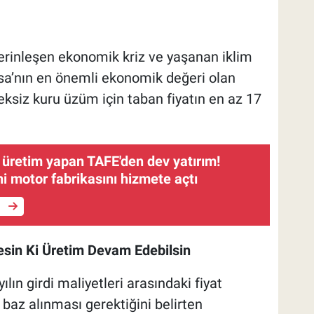
erinleşen ekonomik kriz ve yaşanan iklim
anisa’nın en önemli ekonomik değeri olan
siz kuru üzüm için taban fiyatın en az 17
 üretim yapan TAFE'den dev yatırım!
i motor fabrikasını hizmete açtı
e
esin Ki Üretim Devam Edebilsin
yılın girdi maliyetleri arasındaki fiyat
 baz alınması gerektiğini belirten