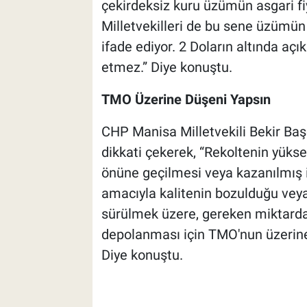
çekirdeksiz kuru üzümün asgari fiy
Milletvekilleri de bu sene üzümün
ifade ediyor. 2 Doların altında açı
etmez.” Diye konuştu.
TMO Üzerine Düşeni Yapsın
CHP Manisa Milletvekili Bekir Ba
dikkati çekerek, “Rekoltenin yüks
önüne geçilmesi veya kazanılmış i
amacıyla kalitenin bozulduğu veya
sürülmek üzere, gereken miktarda
depolanması için TMO'nun üzerin
Diye konuştu.