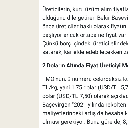
Üreticilerin, kuru üzüm alım fiyat
olduğunu dile getiren Bekir Baş
önce üreticiler haklı olarak fiyatı
başlıyor ancak ortada ne fiyat var 
Çünkü borç içindeki üretici elinde
satarak, kâr elde edebilecekken za
2 Doların Altında Fiyat Üreticiy
TMO'nun, 9 numara çekirdeksiz kur
TL/kg, yani 1,75 dolar (USD/TL 5,7
dolar (USD/TL 7,50) olarak açıkladı
Başevirgen "2021 yılında rekolteni
maliyetlerindeki artış da hesaba k
olması gerekiyor. Buna göre de, 8,