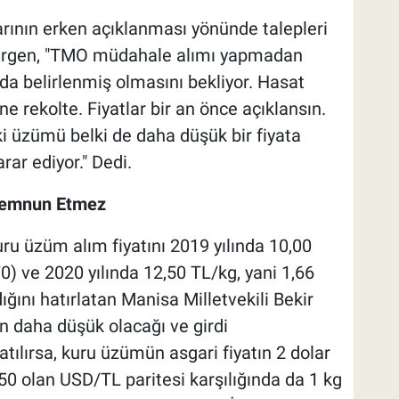
larının erken açıklanması yönünde talepleri
evirgen, "TMO müdahale alımı yapmadan
n da belirlenmiş olmasını bekliyor. Hasat
ne rekolte. Fiyatlar bir an önce açıklansın.
ki üzümü belki de daha düşük bir fiyata
rar ediyor." Dedi.
i Memnun Etmez
u üzüm alım fiyatını 2019 yılında 10,00
0) ve 2020 yılında 12,50 TL/kg, yani 1,66
ğını hatırlatan Manisa Milletvekili Bekir
n daha düşük olacağı ve girdi
atılırsa, kuru üzümün asgari fiyatın 2 dolar
50 olan USD/TL paritesi karşılığında da 1 kg