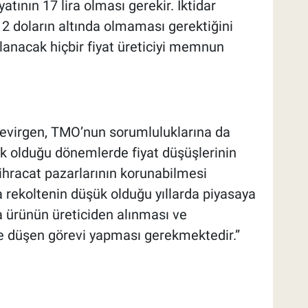
atının 17 lira olması gerekir. İktidar
 2 doların altında olmaması gerektiğini
klanacak hiçbir fiyat üreticiyi memnun
şevirgen, TMO’nun sorumluluklarına da
ek olduğu dönemlerde fiyat düşüşlerinin
hracat pazarlarının korunabilmesi
 rekoltenin düşük olduğu yıllarda piyasaya
 ürünün üreticiden alınması ve
e düşen görevi yapması gerekmektedir.”