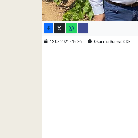
12.08.2021 - 16:36
Okunma Süresi: 3 Dk