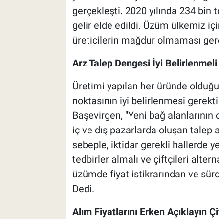
gerçekleşti. 2020 yılında 234 bin 
gelir elde edildi. Üzüm ülkemiz içi
üreticilerin mağdur olmaması gere
Arz Talep Dengesi İyi Belirlenmeli
Üretimi yapılan her üründe olduğ
noktasının iyi belirlenmesi gerekti
Başevirgen, "Yeni bağ alanlarının
iç ve dış pazarlarda oluşan talep 
sebeple, iktidar gerekli hallerde y
tedbirler almalı ve çiftçileri alter
üzümde fiyat istikrarından ve sürd
Dedi.
Alım Fiyatlarını Erken Açıklayın Çi