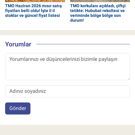
TMO Haziran 2026 mısır satış
TMO korkulanı açıkladı, çiftçi
fiyatları belli oldu! İşte il il
tetikte: Hububat rekoltesi ve
stoklar ve güncel fiyat listesi
veriminde bölge bölge son
durum!
Yorumlar
Gönder