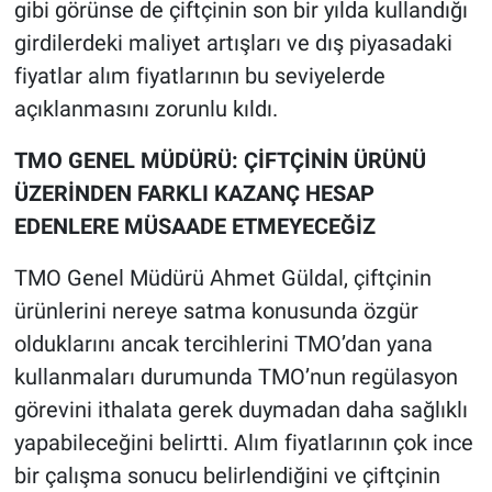
gibi görünse de çiftçinin son bir yılda kullandığı
girdilerdeki maliyet artışları ve dış piyasadaki
fiyatlar alım fiyatlarının bu seviyelerde
açıklanmasını zorunlu kıldı.
TMO GENEL MÜDÜRÜ: ÇİFTÇİNİN ÜRÜNÜ
ÜZERİNDEN FARKLI KAZANÇ HESAP
EDENLERE MÜSAADE ETMEYECEĞİZ
TMO Genel Müdürü Ahmet Güldal, çiftçinin
ürünlerini nereye satma konusunda özgür
olduklarını ancak tercihlerini TMO’dan yana
kullanmaları durumunda TMO’nun regülasyon
görevini ithalata gerek duymadan daha sağlıklı
yapabileceğini belirtti. Alım fiyatlarının çok ince
bir çalışma sonucu belirlendiğini ve çiftçinin