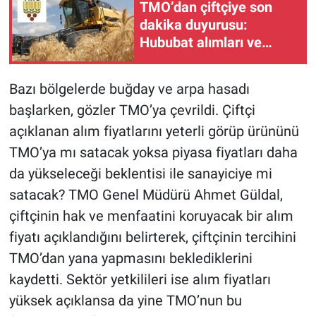
TMO’dan çiftçiye son
dakika duyurusu:
Hububat alımları ve
randevu sistemi başladı!
Bazı bölgelerde buğday ve arpa hasadı
başlarken, gözler TMO’ya çevrildi. Çiftçi
açıklanan alım fiyatlarını yeterli görüp ürününü
TMO’ya mı satacak yoksa piyasa fiyatları daha
da yükseleceği beklentisi ile sanayiciye mi
satacak? TMO Genel Müdürü Ahmet Güldal,
çiftçinin hak ve menfaatini koruyacak bir alım
fiyatı açıklandığını belirterek, çiftçinin tercihini
TMO’dan yana yapmasını beklediklerini
kaydetti. Sektör yetkilileri ise alım fiyatları
yüksek açıklansa da yine TMO’nun bu