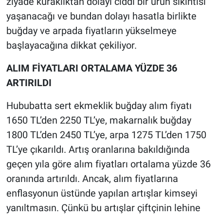
ziyade kuraklıktan dolayı ciddi bir ürün sıkıntısı
yaşanacağı ve bundan dolayı hasatla birlikte
buğday ve arpada fiyatların yükselmeye
başlayacağına dikkat çekiliyor.
ALIM FİYATLARI ORTALAMA YÜZDE 36
ARTIRILDI
Hububatta sert ekmeklik buğday alım fiyatı
1650 TL’den 2250 TL’ye, makarnalık buğday
1800 TL’den 2450 TL’ye, arpa 1275 TL’den 1750
TL’ye çıkarıldı. Artış oranlarına bakıldığında
geçen yıla göre alım fiyatları ortalama yüzde 36
oranında artırıldı. Ancak, alım fiyatlarına
enflasyonun üstünde yapılan artışlar kimseyi
yanıltmasın. Çünkü bu artışlar çiftçinin lehine