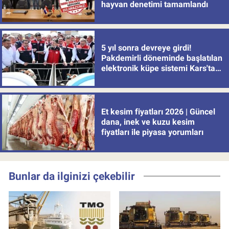
hayvan denetimi tamamlandı
5 yıl sonra devreye girdi!
Pakdemirli döneminde başlatılan
elektronik küpe sistemi Kars'tan
uygulamaya alındı
Et kesim fiyatları 2026 | Güncel
dana, inek ve kuzu kesim
fiyatları ile piyasa yorumları
Bunlar da ilginizi çekebilir