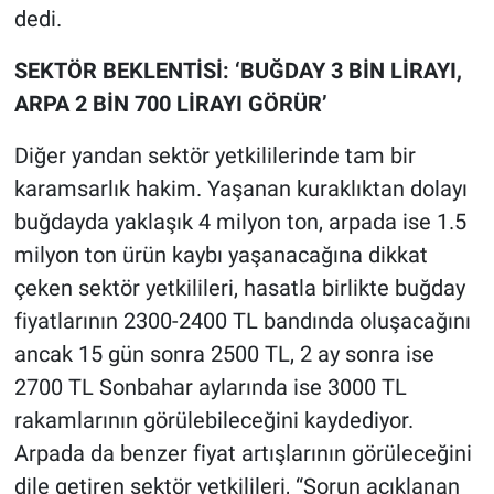
dedi.
SEKTÖR BEKLENTİSİ: ‘BUĞDAY 3 BİN LİRAYI,
ARPA 2 BİN 700 LİRAYI GÖRÜR’
Diğer yandan sektör yetkililerinde tam bir
karamsarlık hakim. Yaşanan kuraklıktan dolayı
buğdayda yaklaşık 4 milyon ton, arpada ise 1.5
milyon ton ürün kaybı yaşanacağına dikkat
çeken sektör yetkilileri, hasatla birlikte buğday
fiyatlarının 2300-2400 TL bandında oluşacağını
ancak 15 gün sonra 2500 TL, 2 ay sonra ise
2700 TL Sonbahar aylarında ise 3000 TL
rakamlarının görülebileceğini kaydediyor.
Arpada da benzer fiyat artışlarının görüleceğini
dile getiren sektör yetkilileri, “Sorun açıklanan