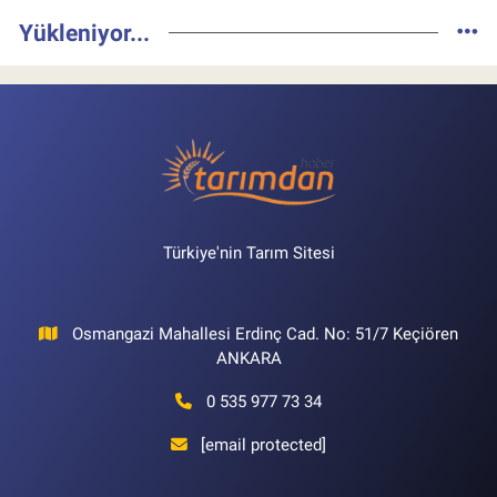
Yükleniyor...
Türkiye'nin Tarım Sitesi
Osmangazi Mahallesi Erdinç Cad. No: 51/7 Keçiören
ANKARA
0 535 977 73 34
[email protected]