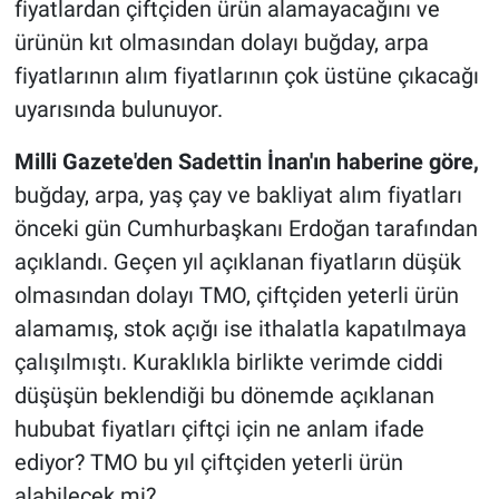
fiyatlardan çiftçiden ürün alamayacağını ve
ürünün kıt olmasından dolayı buğday, arpa
fiyatlarının alım fiyatlarının çok üstüne çıkacağı
uyarısında bulunuyor.
Milli Gazete'den Sadettin İnan'ın haberine göre,
buğday, arpa, yaş çay ve bakliyat alım fiyatları
önceki gün Cumhurbaşkanı Erdoğan tarafından
açıklandı. Geçen yıl açıklanan fiyatların düşük
olmasından dolayı TMO, çiftçiden yeterli ürün
alamamış, stok açığı ise ithalatla kapatılmaya
çalışılmıştı. Kuraklıkla birlikte verimde ciddi
düşüşün beklendiği bu dönemde açıklanan
hububat fiyatları çiftçi için ne anlam ifade
ediyor? TMO bu yıl çiftçiden yeterli ürün
alabilecek mi?