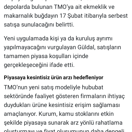
depolarda bulunan TMO’ya ait ekmeklik ve
makarnalık buğdayın 17 Şubat itibarıyla serbest
satışa sunulacağını belirtti.
Yeni uygulamada kişi ya da kuruluş ayrımı
yapılmayacağını vurgulayan Güldal, satışların
tamamen piyasa koşulları içinde
gerçekleşeceğini ifade etti.
Piyasaya kesintisiz ürün arzı hedefleniyor
TMO’nun yeni satış modeliyle hububat
sektöründe faaliyet gösteren firmaların ihtiyaç
duydukları ürüne kesintisiz erişim sağlaması
amaçlanıyor. Kurum, kamu stoklarını etkin
şekilde piyasaya sunarak arz yönlü rahatlama
oluşturmayı ve fiyat oluşumunun daha dengeli