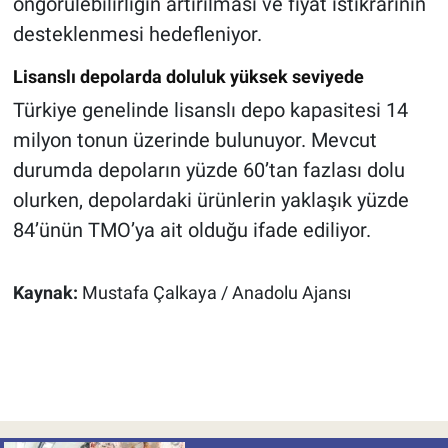
öngörülebilirliğin artırılması ve fiyat istikrarının
desteklenmesi hedefleniyor.
Lisanslı depolarda doluluk yüksek seviyede
Türkiye genelinde lisanslı depo kapasitesi 14
milyon tonun üzerinde bulunuyor. Mevcut
durumda depoların yüzde 60’tan fazlası dolu
olurken, depolardaki ürünlerin yaklaşık yüzde
84’ünün TMO’ya ait olduğu ifade ediliyor.
Kaynak:
Mustafa Çalkaya / Anadolu Ajansı