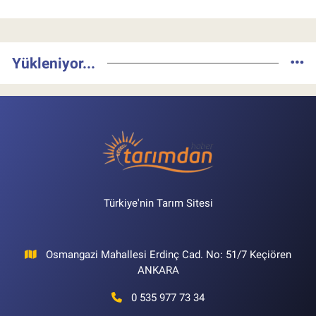
Yükleniyor...
Türkiye'nin Tarım Sitesi
Osmangazi Mahallesi Erdinç Cad. No: 51/7 Keçiören
ANKARA
0 535 977 73 34