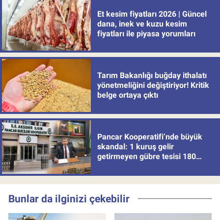
Et kesim fiyatları 2026 | Güncel
dana, inek ve kuzu kesim
fiyatları ile piyasa yorumları
Tarım Bakanlığı buğday ithalatı
yönetmeliğini değiştiriyor! Kritik
belge ortaya çıktı
Pancar Kooperatifi’nde büyük
skandal: 1 kuruş gelir
getirmeyen gübre tesisi 180
milyon batırdı!
Bunlar da ilginizi çekebilir