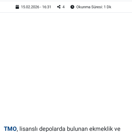
15.02.2026 - 16:31
4
Okunma Süresi: 1 Dk
TMO
, lisanslı depolarda bulunan ekmeklik ve