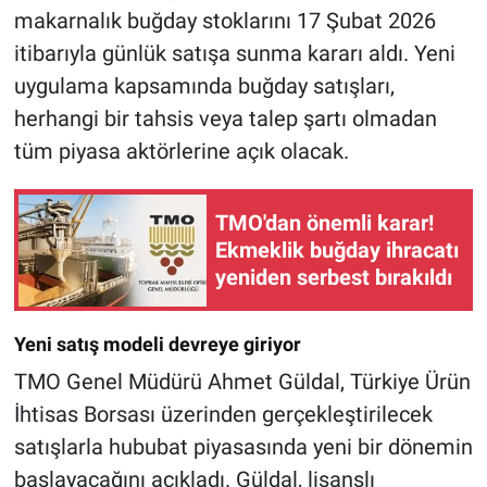
makarnalık buğday stoklarını 17 Şubat 2026
itibarıyla günlük satışa sunma kararı aldı. Yeni
uygulama kapsamında buğday satışları,
herhangi bir tahsis veya talep şartı olmadan
tüm piyasa aktörlerine açık olacak.
TMO'dan önemli karar!
Ekmeklik buğday ihracatı
yeniden serbest bırakıldı
Yeni satış modeli devreye giriyor
TMO Genel Müdürü Ahmet Güldal, Türkiye Ürün
İhtisas Borsası üzerinden gerçekleştirilecek
satışlarla hububat piyasasında yeni bir dönemin
başlayacağını açıkladı. Güldal, lisanslı