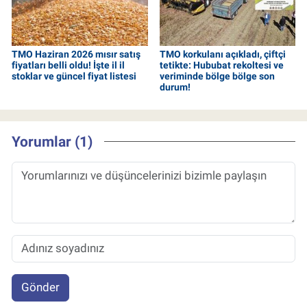
TMO Haziran 2026 mısır satış
TMO korkulanı açıkladı, çiftçi
fiyatları belli oldu! İşte il il
tetikte: Hububat rekoltesi ve
stoklar ve güncel fiyat listesi
veriminde bölge bölge son
durum!
Yorumlar (1)
Gönder