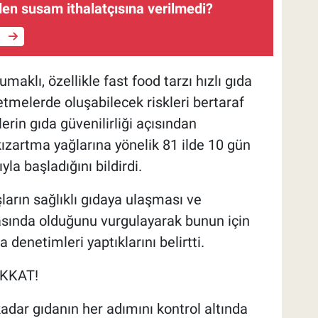
den susam ithalatçısına verilmedi?
e
klı, özellikle fast food tarzı hızlı gıda
tmelerde oluşabilecek riskleri bertaraf
erin gıda güvenilirliği açısından
zartma yağlarına yönelik 81 ilde 10 gün
la başladığını bildirdi.
ların sağlıklı gıdaya ulaşması ve
asında olduğunu vurgulayarak bunun için
 denetimleri yaptıklarını belirtti.
KKAT!
adar gıdanın her adımını kontrol altında