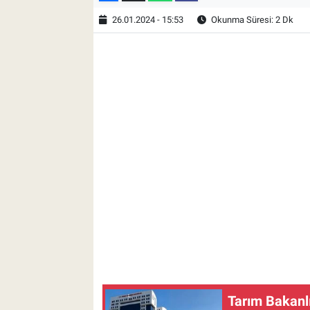
26.01.2024 - 15:53
Okunma Süresi: 2 Dk
Tarım Bakanlığ