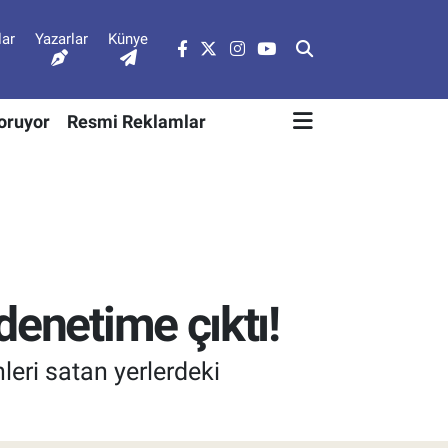
lar
Yazarlar
Künye
Soruyor
Resmi Reklamlar
denetime çıktı!
leri satan yerlerdeki