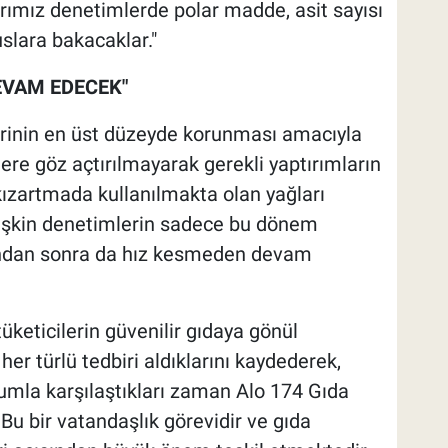
arımız denetimlerde polar madde, asit sayısı
uslara bakacaklar."
EVAM EDECEK"
lerinin en üst düzeyde korunması amacıyla
ere göz açtırılmayarak gerekli yaptırımların
kızartmada kullanılmakta olan yağları
ilişkin denetimlerin sadece bu dönem
bundan sonra da hız kesmeden devam
keticilerin güvenilir gıdaya gönül
her türlü tedbiri aldıklarını kaydederek,
umla karşılaştıkları zaman Alo 174 Gıda
Bu bir vatandaşlık görevidir ve gıda