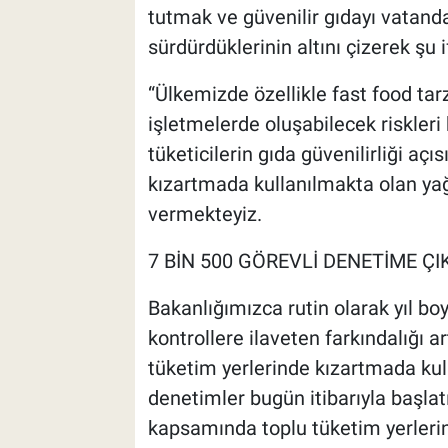
tutmak ve güvenilir gıdayı vatand
sürdürdüklerinin altını çizerek şu i
“Ülkemizde özellikle fast food tar
işletmelerde oluşabilecek riskleri
tüketicilerin gıda güvenilirliği 
kızartmada kullanılmakta olan yağ
vermekteyiz.
7 BİN 500 GÖREVLİ DENETİME ÇI
Bakanlığımızca rutin olarak yıl bo
kontrollere ilaveten farkındalığı 
tüketim yerlerinde kızartmada kulla
denetimler bugün itibarıyla başlatı
kapsamında toplu tüketim yerlerin