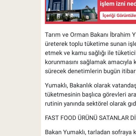
işlem izni ne
İçeriği Görüntül
Tarım ve Orman Bakanı İbrahim Yuma
üreterek toplu tüketime sunan işle
etmek ve kamu sağlığı ile tüketicil
korunmasını sağlamak amacıyla kı
sürecek denetimlerin bugün itibarıy
Yumaklı, Bakanlık olarak vatandaş
tüketmesinin başlıca görevleri ar
rutinin yanında sektörel olarak gıda
FAST FOOD ÜRÜNÜ SATANLAR Dİ
Bakan Yumaklı, tarladan sofraya k