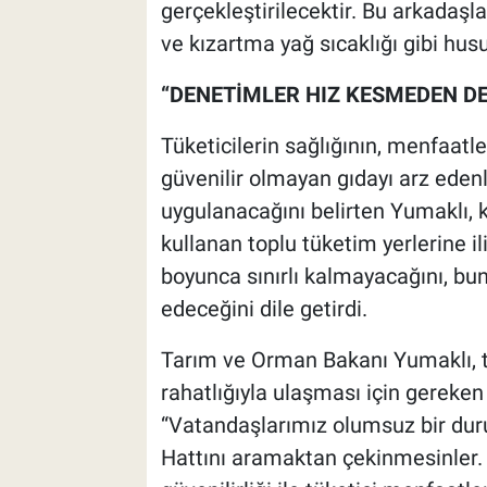
gerçekleştirilecektir. Bu arkadaşl
ve kızartma yağ sıcaklığı gibi hus
“DENETİMLER HIZ KESMEDEN D
Tüketicilerin sağlığının, menfaat
güvenilir olmayan gıdayı arz edenl
uygulanacağını belirten Yumaklı, 
kullanan toplu tüketim yerlerine 
boyunca sınırlı kalmayacağını, 
edeceğini dile getirdi.
Tarım ve Orman Bakanı Yumaklı, tü
rahatlığıyla ulaşması için gereken 
“Vatandaşlarımız olumsuz bir dur
Hattını aramaktan çekinmesinler. 