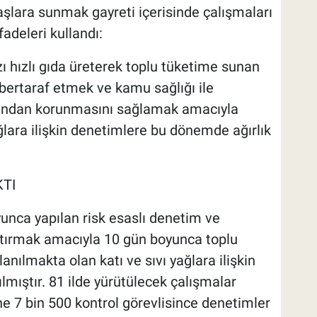
aşlara sunmak gayreti içerisinde çalışmaları
fadeleri kullandı:
zı hızlı gıda üreterek toplu tüketime sunan
 bertaraf etmek ve kamu sağlığı ile
açısından korunmasını sağlamak amacıyla
lara ilişkin denetimlere bu dönemde ağırlık
KTI
yunca yapılan risk esaslı denetim ve
artırmak amacıyla 10 gün boyunca toplu
nılmakta olan katı ve sıvı yağlara ilişkin
lmıştır. 81 ilde yürütülecek çalışmalar
e 7 bin 500 kontrol görevlisince denetimler