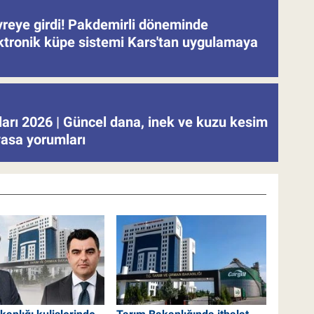
evreye girdi! Pakdemirli döneminde
ektronik küpe sistemi Kars'tan uygulamaya
tları 2026 | Güncel dana, inek ve kuzu kesim
iyasa yorumları