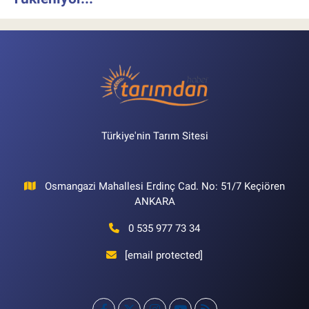
Türkiye'nin Tarım Sitesi
Osmangazi Mahallesi Erdinç Cad. No: 51/7 Keçiören
ANKARA
0 535 977 73 34
[email protected]