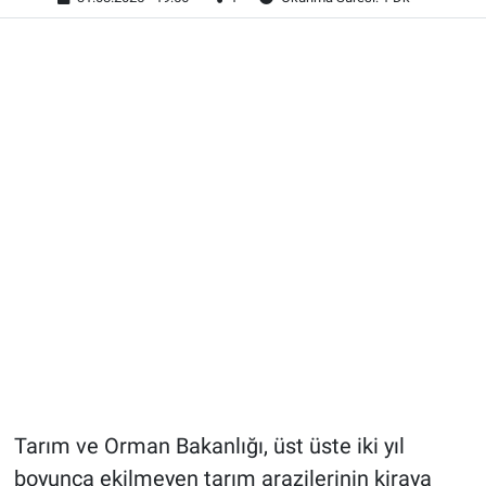
Tarım ve Orman Bakanlığı, üst üste iki yıl
boyunca ekilmeyen tarım arazilerinin kiraya