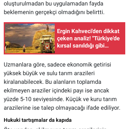
oluşturulmadan bu uygulamadan fayda
beklemenin gerçekçi olmadığını belirtti.
Ergin Kahveci'den dikkat
çeken analiz! "Türkiye'de
kırsal sanıldığı gibi
boşalmadı"
Uzmanlara göre, sadece ekonomik getirisi
yüksek büyük ve sulu tarım arazileri
kiralanabilecek. Bu alanların toplamda
ekilmeyen araziler içindeki payı ise ancak
yüzde 5-10 seviyesinde. Küçük ve kuru tarım
arazilerine ise talep olmayacağı ifade ediliyor.
Hukuki tartışmalar da kapıda