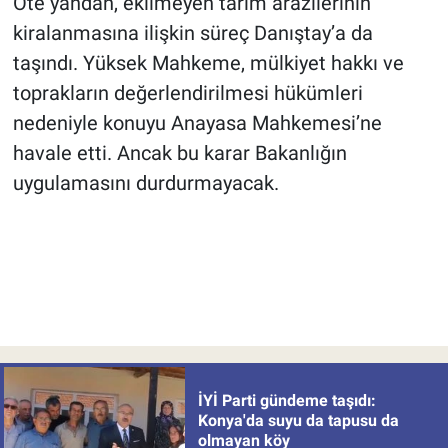
Öte yandan, ekilmeyen tarım arazilerinin
kiralanmasına ilişkin süreç Danıştay’a da
taşındı. Yüksek Mahkeme, mülkiyet hakkı ve
toprakların değerlendirilmesi hükümleri
nedeniyle konuyu Anayasa Mahkemesi’ne
havale etti. Ancak bu karar Bakanlığın
uygulamasını durdurmayacak.
İYİ Parti gündeme taşıdı:
Konya'da suyu da tapusu da
olmayan köy