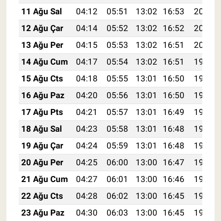
11 Ağu Sal
04:12
05:51
13:02
16:53
20:03
12 Ağu Çar
04:14
05:52
13:02
16:52
20:02
13 Ağu Per
04:15
05:53
13:02
16:51
20:01
14 Ağu Cum
04:17
05:54
13:02
16:51
19:59
15 Ağu Cts
04:18
05:55
13:01
16:50
19:58
16 Ağu Paz
04:20
05:56
13:01
16:50
19:57
17 Ağu Pts
04:21
05:57
13:01
16:49
19:55
18 Ağu Sal
04:23
05:58
13:01
16:48
19:54
19 Ağu Çar
04:24
05:59
13:01
16:48
19:52
20 Ağu Per
04:25
06:00
13:00
16:47
19:51
21 Ağu Cum
04:27
06:01
13:00
16:46
19:49
22 Ağu Cts
04:28
06:02
13:00
16:45
19:48
23 Ağu Paz
04:30
06:03
13:00
16:45
19:47