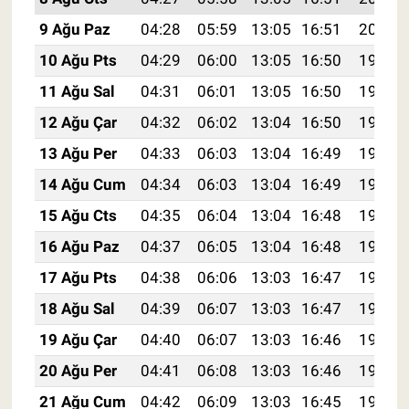
9 Ağu Paz
04:28
05:59
13:05
16:51
20:00
10 Ağu Pts
04:29
06:00
13:05
16:50
19:59
11 Ağu Sal
04:31
06:01
13:05
16:50
19:58
12 Ağu Çar
04:32
06:02
13:04
16:50
19:57
13 Ağu Per
04:33
06:03
13:04
16:49
19:56
14 Ağu Cum
04:34
06:03
13:04
16:49
19:55
15 Ağu Cts
04:35
06:04
13:04
16:48
19:54
16 Ağu Paz
04:37
06:05
13:04
16:48
19:52
17 Ağu Pts
04:38
06:06
13:03
16:47
19:51
18 Ağu Sal
04:39
06:07
13:03
16:47
19:50
19 Ağu Çar
04:40
06:07
13:03
16:46
19:49
20 Ağu Per
04:41
06:08
13:03
16:46
19:47
21 Ağu Cum
04:42
06:09
13:03
16:45
19:46