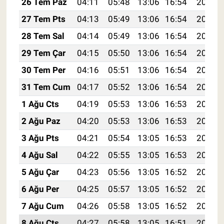
26 Tem Paz
04:11
05:48
13:06
16:54
20:14
27 Tem Pts
04:13
05:49
13:06
16:54
20:13
28 Tem Sal
04:14
05:49
13:06
16:54
20:12
29 Tem Çar
04:15
05:50
13:06
16:54
20:11
30 Tem Per
04:16
05:51
13:06
16:54
20:10
31 Tem Cum
04:17
05:52
13:06
16:54
20:10
1 Ağu Cts
04:19
05:53
13:06
16:53
20:09
2 Ağu Paz
04:20
05:53
13:06
16:53
20:08
3 Ağu Pts
04:21
05:54
13:05
16:53
20:07
4 Ağu Sal
04:22
05:55
13:05
16:53
20:06
5 Ağu Çar
04:23
05:56
13:05
16:52
20:05
6 Ağu Per
04:25
05:57
13:05
16:52
20:04
7 Ağu Cum
04:26
05:58
13:05
16:52
20:03
8 Ağu Cts
04:27
05:58
13:05
16:51
20:02