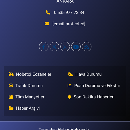
ANKARA
0 535 977 73 34
[email protected]
Nöbetçi Eczaneler
Hava Durumu
Trafik Durumu
Puan Durumu ve Fikstür
Tüm Manşetler
Son Dakika Haberleri
Haber Arşivi
Tarımdan Haber Hakkında