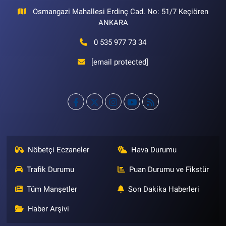
Osmangazi Mahallesi Erdinç Cad. No: 51/7 Keçiören
ANKARA
0 535 977 73 34
[email protected]
Nöbetçi Eczaneler
Hava Durumu
Trafik Durumu
Puan Durumu ve Fikstür
Tüm Manşetler
Son Dakika Haberleri
Haber Arşivi