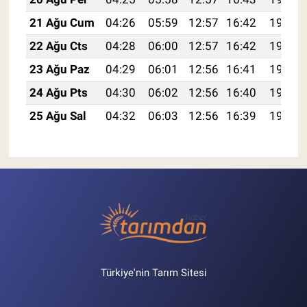
21 Ağu Cum
04:26
05:59
12:57
16:42
19:45
22 Ağu Cts
04:28
06:00
12:57
16:42
19:44
23 Ağu Paz
04:29
06:01
12:56
16:41
19:42
24 Ağu Pts
04:30
06:02
12:56
16:40
19:41
25 Ağu Sal
04:32
06:03
12:56
16:39
19:39
Türkiye'nin Tarım Sitesi