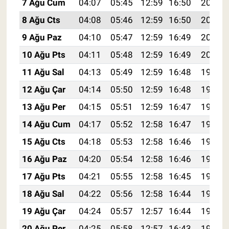
7 Ağu Cum
04:07
05:45
12:59
16:50
20:04
8 Ağu Cts
04:08
05:46
12:59
16:50
20:02
9 Ağu Paz
04:10
05:47
12:59
16:49
20:01
10 Ağu Pts
04:11
05:48
12:59
16:49
20:00
11 Ağu Sal
04:13
05:49
12:59
16:48
19:59
12 Ağu Çar
04:14
05:50
12:59
16:48
19:57
13 Ağu Per
04:15
05:51
12:59
16:47
19:56
14 Ağu Cum
04:17
05:52
12:58
16:47
19:55
15 Ağu Cts
04:18
05:53
12:58
16:46
19:53
16 Ağu Paz
04:20
05:54
12:58
16:46
19:52
17 Ağu Pts
04:21
05:55
12:58
16:45
19:51
18 Ağu Sal
04:22
05:56
12:58
16:44
19:49
19 Ağu Çar
04:24
05:57
12:57
16:44
19:48
20 Ağu Per
04:25
05:58
12:57
16:43
19:46