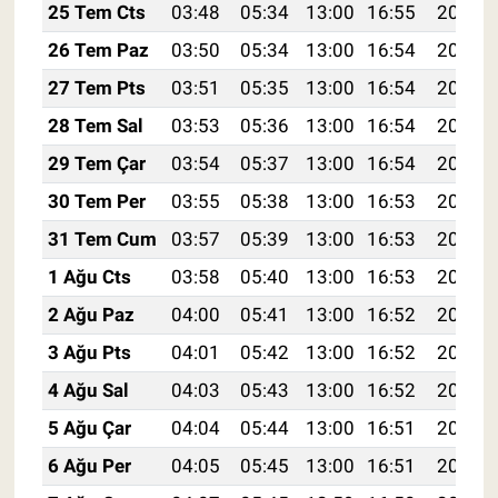
25 Tem Cts
03:48
05:34
13:00
16:55
20:17
26 Tem Paz
03:50
05:34
13:00
16:54
20:16
27 Tem Pts
03:51
05:35
13:00
16:54
20:15
28 Tem Sal
03:53
05:36
13:00
16:54
20:14
29 Tem Çar
03:54
05:37
13:00
16:54
20:13
30 Tem Per
03:55
05:38
13:00
16:53
20:12
31 Tem Cum
03:57
05:39
13:00
16:53
20:11
1 Ağu Cts
03:58
05:40
13:00
16:53
20:10
2 Ağu Paz
04:00
05:41
13:00
16:52
20:09
3 Ağu Pts
04:01
05:42
13:00
16:52
20:08
4 Ağu Sal
04:03
05:43
13:00
16:52
20:07
5 Ağu Çar
04:04
05:44
13:00
16:51
20:06
6 Ağu Per
04:05
05:45
13:00
16:51
20:05