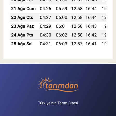
21 Ağu Cum
04:26
05:59
12:58
16:44
19:47
22 Ağu Cts
04:27
06:00
12:58
16:44
19:46
23 Ağu Paz
04:29
06:01
12:58
16:43
19:44
24 Ağu Pts
04:30
06:02
12:58
16:42
19:43
25 Ağu Sal
04:31
06:03
12:57
16:41
19:41
Türkiye'nin Tarım Sitesi