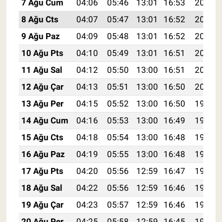
7 Ağu Cum
04:06
05:46
13:01
16:53
20:06
8 Ağu Cts
04:07
05:47
13:01
16:52
20:05
9 Ağu Paz
04:09
05:48
13:01
16:52
20:04
10 Ağu Pts
04:10
05:49
13:01
16:51
20:03
11 Ağu Sal
04:12
05:50
13:00
16:51
20:01
12 Ağu Çar
04:13
05:51
13:00
16:50
20:00
13 Ağu Per
04:15
05:52
13:00
16:50
19:59
14 Ağu Cum
04:16
05:53
13:00
16:49
19:57
15 Ağu Cts
04:18
05:54
13:00
16:48
19:56
16 Ağu Paz
04:19
05:55
13:00
16:48
19:55
17 Ağu Pts
04:20
05:56
12:59
16:47
19:53
18 Ağu Sal
04:22
05:56
12:59
16:46
19:52
19 Ağu Çar
04:23
05:57
12:59
16:46
19:50
20 Ağu Per
04:25
05:58
12:59
16:45
19:49