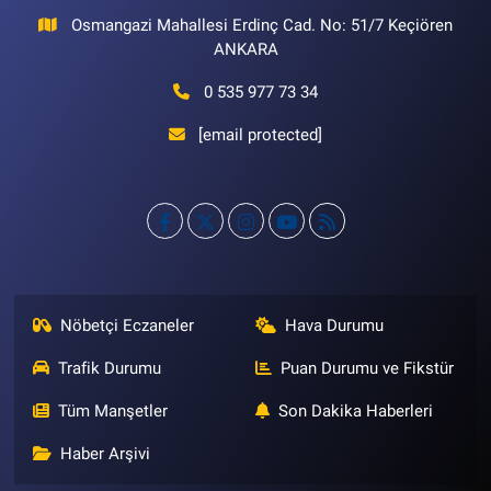
Osmangazi Mahallesi Erdinç Cad. No: 51/7 Keçiören
ANKARA
0 535 977 73 34
[email protected]
Nöbetçi Eczaneler
Hava Durumu
Trafik Durumu
Puan Durumu ve Fikstür
Tüm Manşetler
Son Dakika Haberleri
Haber Arşivi