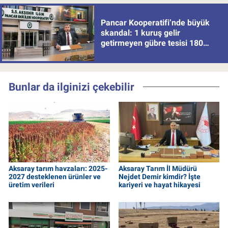
Pancar Kooperatifi’nde büyük
skandal: 1 kuruş gelir
getirmeyen gübre tesisi 180
milyon batırdı!
Bunlar da ilginizi çekebilir
Aksaray tarım havzaları: 2025-
Aksaray Tarım İl Müdürü
2027 desteklenen ürünler ve
Nejdet Demir kimdir? İşte
üretim verileri
kariyeri ve hayat hikayesi