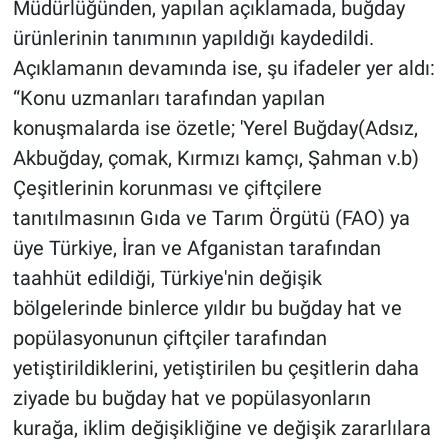
Müdürlüğünden, yapılan açıklamada, buğday
ürünlerinin tanımının yapıldığı kaydedildi.
Açıklamanın devamında ise, şu ifadeler yer aldı:
“Konu uzmanları tarafından yapılan
konuşmalarda ise özetle; 'Yerel Buğday(Adsız,
Akbuğday, çomak, Kırmızı kamçı, Şahman v.b)
Çeşitlerinin korunması ve çiftçilere
tanıtılmasının Gıda ve Tarım Örgütü (FAO) ya
üye Türkiye, İran ve Afganistan tarafından
taahhüt edildiği, Türkiye'nin değişik
bölgelerinde binlerce yıldır bu buğday hat ve
popülasyonunun çiftçiler tarafından
yetiştirildiklerini, yetiştirilen bu çeşitlerin daha
ziyade bu buğday hat ve popülasyonların
kurağa, iklim değişikliğine ve değişik zararlılara