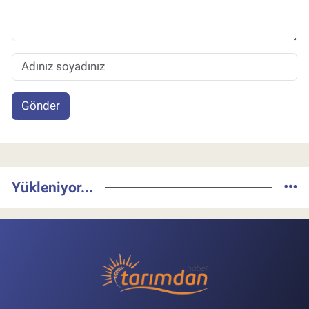
Gönder
Yükleniyor...