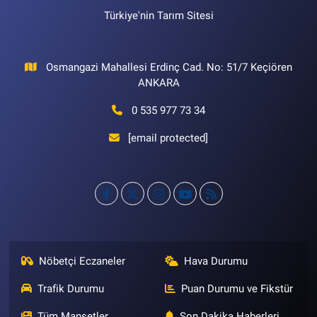
Türkiye'nin Tarım Sitesi
Osmangazi Mahallesi Erdinç Cad. No: 51/7 Keçiören
ANKARA
0 535 977 73 34
[email protected]
Nöbetçi Eczaneler
Hava Durumu
Trafik Durumu
Puan Durumu ve Fikstür
Tüm Manşetler
Son Dakika Haberleri