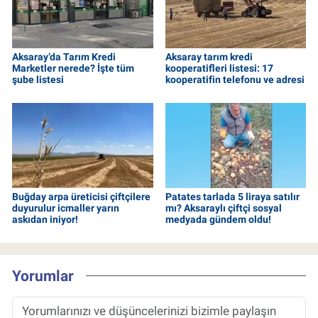
Aksaray’da Tarım Kredi
Aksaray tarım kredi
Marketler nerede? İşte tüm
kooperatifleri listesi: 17
şube listesi
kooperatifin telefonu ve adresi
Buğday arpa üreticisi çiftçilere
Patates tarlada 5 liraya satılır
duyurulur icmaller yarın
mı? Aksaraylı çiftçi sosyal
askıdan iniyor!
medyada gündem oldu!
Yorumlar