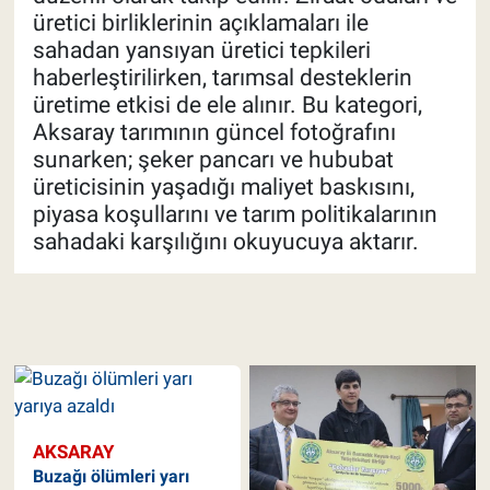
üretici birliklerinin açıklamaları ile
sahadan yansıyan üretici tepkileri
haberleştirilirken, tarımsal desteklerin
üretime etkisi de ele alınır. Bu kategori,
Aksaray tarımının güncel fotoğrafını
sunarken; şeker pancarı ve hububat
üreticisinin yaşadığı maliyet baskısını,
piyasa koşullarını ve tarım politikalarının
sahadaki karşılığını okuyucuya aktarır.
AKSARAY
Buzağı ölümleri yarı