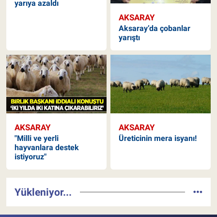
yarıya azaldı
AKSARAY
Aksaray’da çobanlar
yarıştı
AKSARAY
AKSARAY
"Milli ve yerli
Üreticinin mera isyanı!
hayvanlara destek
istiyoruz"
Yükleniyor...