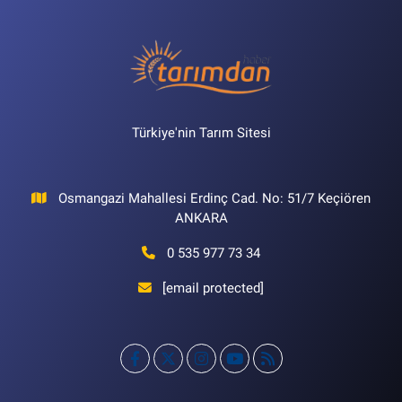
Türkiye'nin Tarım Sitesi
Osmangazi Mahallesi Erdinç Cad. No: 51/7 Keçiören
ANKARA
0 535 977 73 34
[email protected]