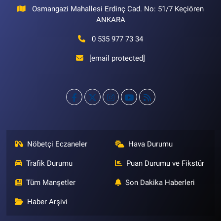
Osmangazi Mahallesi Erdinç Cad. No: 51/7 Keçiören
ANKARA
0 535 977 73 34
[email protected]
Nöbetçi Eczaneler
Hava Durumu
Trafik Durumu
Puan Durumu ve Fikstür
Tüm Manşetler
Son Dakika Haberleri
Haber Arşivi