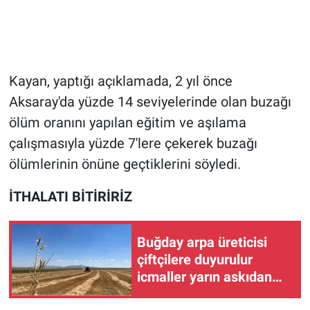
Kayan, yaptığı açıklamada, 2 yıl önce
Aksaray'da yüzde 14 seviyelerinde olan buzağı
ölüm oranını yapılan eğitim ve aşılama
çalışmasıyla yüzde 7'lere çekerek buzağı
ölümlerinin önüne geçtiklerini söyledi.
İTHALATI BİTİRİRİZ
Buğday arpa üreticisi
çiftçilere duyurulur
icmaller yarın askıdan
iniyor!