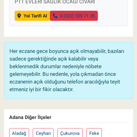
PTT EVLERİ SAĞLIK OCAĞI CİVARI
Yol Tarifi Al
0 (322) 329 71 35
Her eczane gece boyunca açık olmayabilir, bazıları
sadece gerektiğinde açık kalabilir veya
beklenmedik durumlar nedeniyle nöbete
gelemeyebilir. Bu nedenle, yola çıkmadan önce
eczanenin açık olduğunu telefon aracılığıyla teyit
etmeniz iyi bir fikir olacaktır.
Adana Diğer İlçeler
Aladağ
Ceyhan
Çukurova
Feke