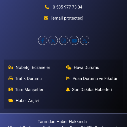
0 535 977 73 34
[email protected]
Nöbetçi Eczaneler
Hava Durumu
Trafik Durumu
Puan Durumu ve Fikstür
Tüm Manşetler
Son Dakika Haberleri
Haber Arşivi
Tarımdan Haber Hakkında