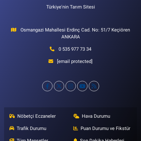
Türkiye'nin Tarım Sitesi
Osmangazi Mahallesi Erdinç Cad. No: 51/7 Keçiören
ANKARA
0 535 977 73 34
[email protected]
Nöbetçi Eczaneler
Hava Durumu
Trafik Durumu
Puan Durumu ve Fikstür
Tüm Manşetler
Son Dakika Haberleri