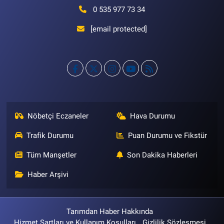
0 535 977 73 34
[email protected]
Nöbetçi Eczaneler
Hava Durumu
Trafik Durumu
Puan Durumu ve Fikstür
Tüm Manşetler
Son Dakika Haberleri
Haber Arşivi
Tarımdan Haber Hakkında
Hizmet Şartları ve Kullanım Koşulları
Gizlilik Sözleşmesi