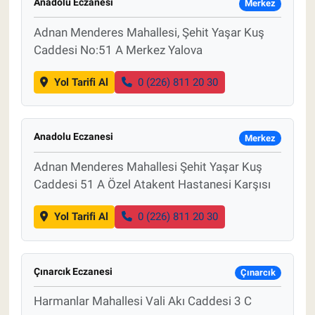
Anadolu Eczanesi
Merkez
Adnan Menderes Mahallesi, Şehit Yaşar Kuş
Caddesi No:51 A Merkez Yalova
Yol Tarifi Al
0 (226) 811 20 30
Anadolu Eczanesi
Merkez
Adnan Menderes Mahallesi Şehit Yaşar Kuş
Caddesi 51 A Özel Atakent Hastanesi Karşısı
Yol Tarifi Al
0 (226) 811 20 30
Çınarcık Eczanesi
Çınarcık
Harmanlar Mahallesi Vali Akı Caddesi 3 C