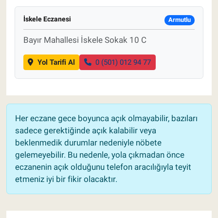
İskele Eczanesi
Armutlu
Bayır Mahallesi İskele Sokak 10 C
Yol Tarifi Al
0 (501) 012 94 77
Her eczane gece boyunca açık olmayabilir, bazıları
sadece gerektiğinde açık kalabilir veya
beklenmedik durumlar nedeniyle nöbete
gelemeyebilir. Bu nedenle, yola çıkmadan önce
eczanenin açık olduğunu telefon aracılığıyla teyit
etmeniz iyi bir fikir olacaktır.