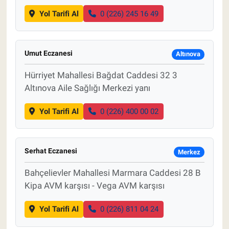
Yol Tarifi Al
0 (226) 245 16 49
Umut Eczanesi
Altınova
Hürriyet Mahallesi Bağdat Caddesi 32 3
Altınova Aile Sağlığı Merkezi yanı
Yol Tarifi Al
0 (226) 400 00 02
Serhat Eczanesi
Merkez
Bahçelievler Mahallesi Marmara Caddesi 28 B
Kipa AVM karşısı - Vega AVM karşısı
Yol Tarifi Al
0 (226) 811 04 24