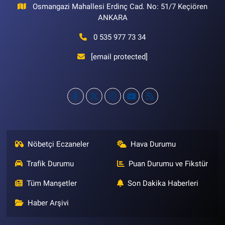
Osmangazi Mahallesi Erdinç Cad. No: 51/7 Keçiören
ANKARA
0 535 977 73 34
[email protected]
Nöbetçi Eczaneler
Hava Durumu
Trafik Durumu
Puan Durumu ve Fikstür
Tüm Manşetler
Son Dakika Haberleri
Haber Arşivi