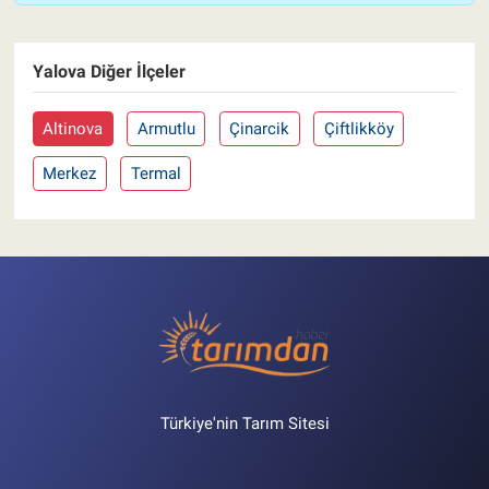
Yalova Diğer İlçeler
Altinova
Armutlu
Çinarcik
Çiftlikköy
Merkez
Termal
Türkiye'nin Tarım Sitesi