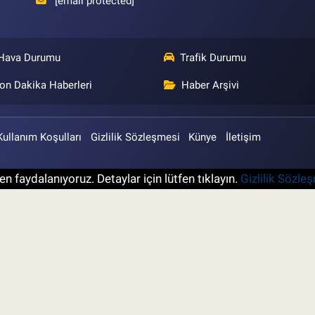
[email protected]
Hava Durumu
Trafik Durumu
on Dakika Haberleri
Haber Arşivi
Kullanım Koşulları
Gizlilik Sözleşmesi
Künye
İletişim
n faydalanıyoruz. Detaylar için lütfen tıklayın.
Gizlilik Sözle