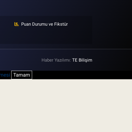
Puan Durumu ve Fikstür
Haber Yazılımı:
TE Bilişim
şmesi
Tamam