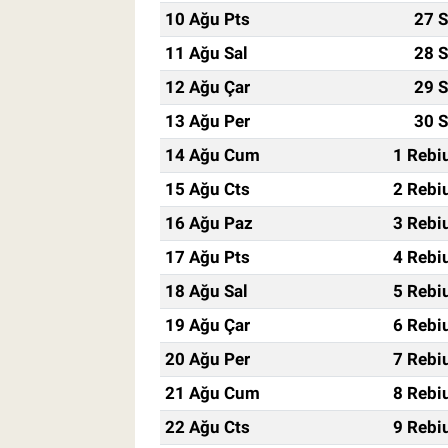
10 Ağu Pts
27 S
11 Ağu Sal
28 S
12 Ağu Çar
29 S
13 Ağu Per
30 S
14 Ağu Cum
1 Rebi
15 Ağu Cts
2 Rebi
16 Ağu Paz
3 Rebi
17 Ağu Pts
4 Rebi
18 Ağu Sal
5 Rebi
19 Ağu Çar
6 Rebi
20 Ağu Per
7 Rebi
21 Ağu Cum
8 Rebi
22 Ağu Cts
9 Rebi