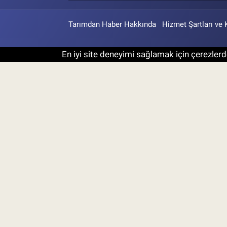
Tarımdan Haber Hakkında
Hizmet Şartları ve 
En iyi site deneyimi sağlamak için çerezlerde