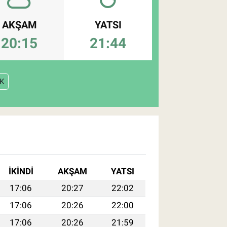
AKŞAM
YATSI
20:15
21:44
K
İKINDI
AKŞAM
YATSI
17:06
20:27
22:02
17:06
20:26
22:00
17:06
20:26
21:59