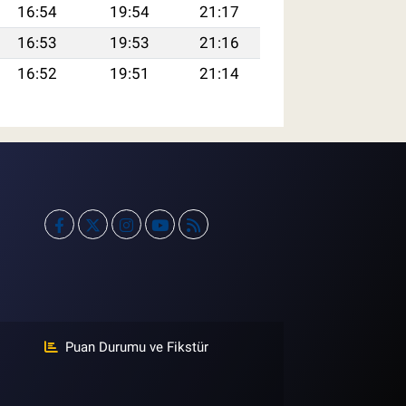
16:54
19:54
21:17
16:53
19:53
21:16
16:52
19:51
21:14
Puan Durumu ve Fikstür