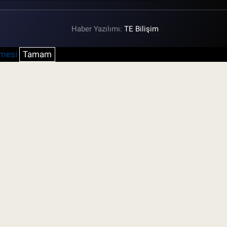
Haber Yazılımı:
TE Bilişim
şmesi
Tamam