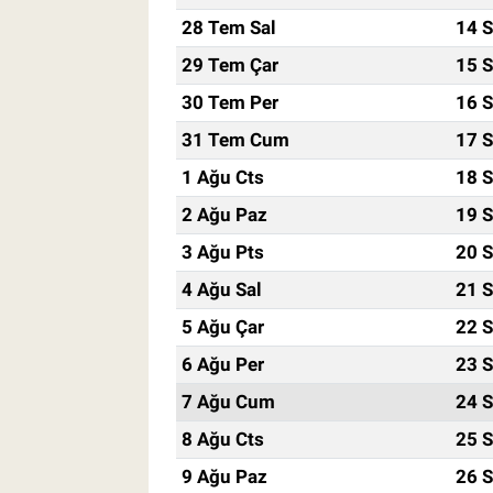
28 Tem Sal
14 S
29 Tem Çar
15 S
30 Tem Per
16 S
31 Tem Cum
17 S
1 Ağu Cts
18 S
2 Ağu Paz
19 S
3 Ağu Pts
20 S
4 Ağu Sal
21 S
5 Ağu Çar
22 S
6 Ağu Per
23 S
7 Ağu Cum
24 S
8 Ağu Cts
25 S
9 Ağu Paz
26 S