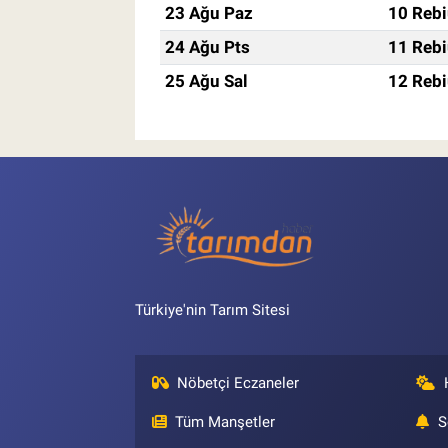
23 Ağu Paz
10 Rebi
24 Ağu Pts
11 Rebi
25 Ağu Sal
12 Rebi
Türkiye'nin Tarım Sitesi
Nöbetçi Eczaneler
Tüm Manşetler
S