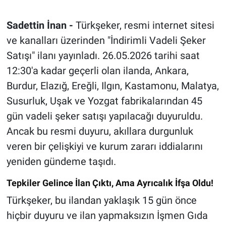
Sadettin İnan -
Türkşeker, resmi internet sitesi
ve kanalları üzerinden "İndirimli Vadeli Şeker
Satışı" ilanı yayınladı. 26.05.2026 tarihi saat
12:30'a kadar geçerli olan ilanda, Ankara,
Burdur, Elazığ, Ereğli, Ilgın, Kastamonu, Malatya,
Susurluk, Uşak ve Yozgat fabrikalarından 45
gün vadeli şeker satışı yapılacağı duyuruldu.
Ancak bu resmi duyuru, akıllara durgunluk
veren bir çelişkiyi ve kurum zararı iddialarını
yeniden gündeme taşıdı.
Tepkiler Gelince İlan Çıktı, Ama Ayrıcalık İfşa Oldu!
Türkşeker, bu ilandan yaklaşık 15 gün önce
hiçbir duyuru ve ilan yapmaksızın İşmen Gıda