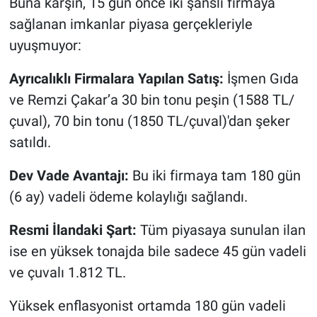
Buna karşın, 15 gün önce iki şanslı firmaya
sağlanan imkanlar piyasa gerçekleriyle
uyuşmuyor:
Ayrıcalıklı Firmalara Yapılan Satış:
İşmen Gıda
ve Remzi Çakar’a 30 bin tonu peşin (1588 TL/
çuval), 70 bin tonu (1850 TL/çuval)'dan şeker
satıldı.
Dev Vade Avantajı:
Bu iki firmaya tam 180 gün
(6 ay) vadeli ödeme kolaylığı sağlandı.
Resmi İlandaki Şart:
Tüm piyasaya sunulan ilan
ise en yüksek tonajda bile sadece 45 gün vadeli
ve çuvalı 1.812 TL.
Yüksek enflasyonist ortamda 180 gün vadeli