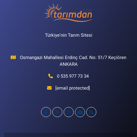
Türkiye'nin Tarım Sitesi
Osmangazi Mahallesi Erdinç Cad. No: 51/7 Keçiören
ANKARA
0 535 977 73 34
[email protected]