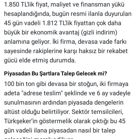
1.850 TL'lik fiyat, maliyet ve finansman yükü
hesaplandığında, bugün resmi ilanla duyurulan
45 gün vadeli 1.812 TL'lik fiyattan çok daha
büyük bir ekonomik avantaj (gizli indirim)
anlamına geliyor. İki firma, devasa vade farkı
sayesinde rakiplerine karşı haksız bir rekabet
gücü elde etmiş durumda.
Piyasadan Bu Şartlara Talep Gelecek mi?
100 bin ton gibi devasa bir stoğun, iki firmaya
adeta "adrese teslim" şeklinde ve 6 ay vadeyle
sunulmasının ardından piyasada dengelerin
altüst olduğu belirtiliyor. Sektör temsilcileri,
Türkşeker’in göstermelik olarak çıktığı bu 45
gün vadeli ilana piyasadan nasıl bir talep