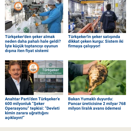
Türkşeker'den şeker almak
Türkşeker'in şeker satışında
neden daha pahalı hale geldi?
dikkat çeken kurgu: Sistem iki
İşte küçük toptancıyı oyunun
firmaya çalışıyor!
dışına iten fiyat sistemi
Anahtar Parti’den Türkşeker’e
Bakan Yumaklı duyurdu:
600 milyonluk “Şeker
Pancar üreticisine 2 milyar 768
Operasyonu” tepkisi: “Devleti
milyon liralık avans ödemesi
kimin zarara uğrattığını
açıklayın!”