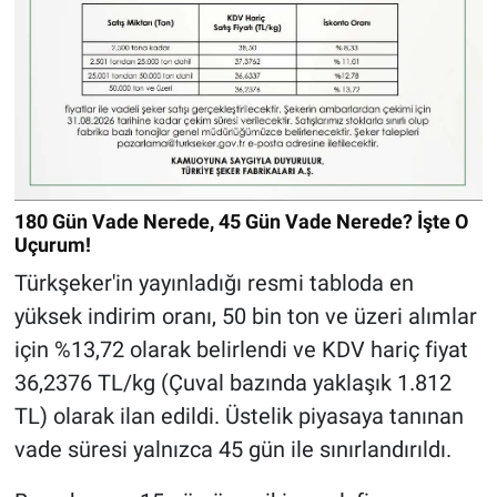
180 Gün Vade Nerede, 45 Gün Vade Nerede? İşte O
Uçurum!
Türkşeker'in yayınladığı resmi tabloda en
yüksek indirim oranı, 50 bin ton ve üzeri alımlar
için %13,72 olarak belirlendi ve KDV hariç fiyat
36,2376 TL/kg (Çuval bazında yaklaşık 1.812
TL) olarak ilan edildi. Üstelik piyasaya tanınan
vade süresi yalnızca 45 gün ile sınırlandırıldı.