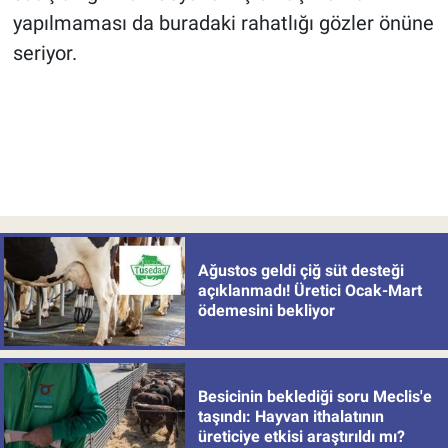
yapılmaması da buradaki rahatlığı gözler önüne
seriyor.
Ağustos geldi çiğ süt desteği
açıklanmadı! Üretici Ocak-Mart
ödemesini bekliyor
Besicinin beklediği soru Meclis'e
taşındı: Hayvan ithalatının
üreticiye etkisi araştırıldı mı?