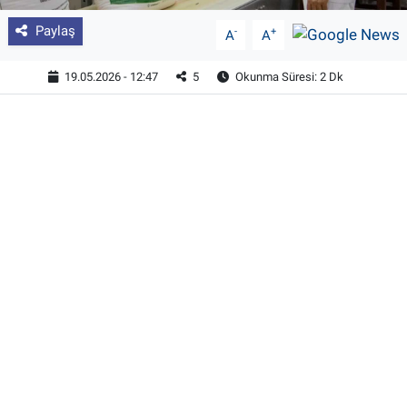
Paylaş
-
+
A
A
19.05.2026 - 12:47
5
Okunma Süresi: 2 Dk