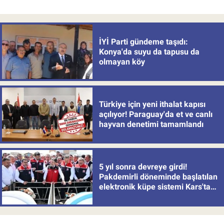
İYİ Parti gündeme taşıdı:
Konya'da suyu da tapusu da
olmayan köy
Türkiye için yeni ithalat kapısı
açılıyor! Paraguay'da et ve canlı
hayvan denetimi tamamlandı
5 yıl sonra devreye girdi!
Pakdemirli döneminde başlatılan
elektronik küpe sistemi Kars'tan
uygulamaya alındı