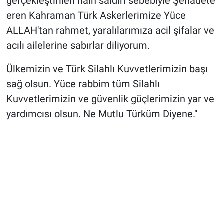
gerçekleştirilen hain saldırı sebebiyle Şehadete
eren Kahraman Türk Askerlerimize Yüce
ALLAH'tan rahmet, yaralılarımıza acil şifalar ve
acılı ailelerine sabırlar diliyorum.
Ülkemizin ve Türk Silahlı Kuvvetlerimizin başı
sağ olsun. Yüce rabbim tüm Silahlı
Kuvvetlerimizin ve güvenlik güçlerimizin yar ve
yardımcısı olsun. Ne Mutlu Türküm Diyene."