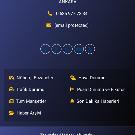
ANKARA
0 535 977 73 34
[email protected]
Nöbetçi Eczaneler
Hava Durumu
Trafik Durumu
Puan Durumu ve Fikstür
Tüm Manşetler
Son Dakika Haberleri
Haber Arşivi