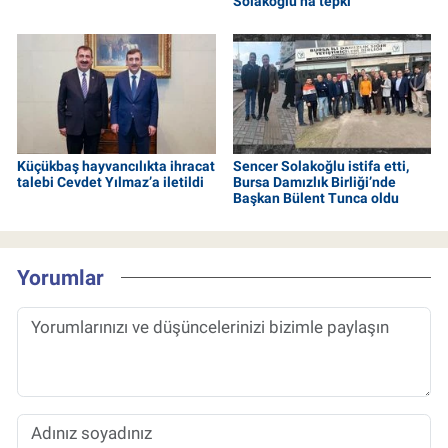
Solakoğlu’na tepki
Küçükbaş hayvancılıkta ihracat
Sencer Solakoğlu istifa etti,
talebi Cevdet Yılmaz’a iletildi
Bursa Damızlık Birliği’nde
Başkan Bülent Tunca oldu
Yorumlar