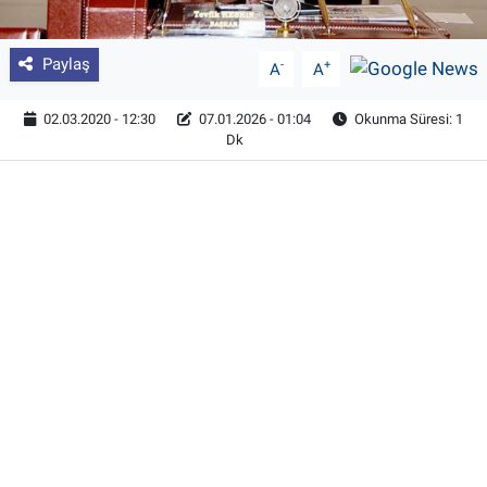
Paylaş
-
+
A
A
02.03.2020 - 12:30
07.01.2026 - 01:04
Okunma Süresi: 1
Dk