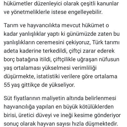
hükümetler düzenleyici olarak çeşitli kanunlar
ve yönetmeliklerle istese engelleyebilir.
Tarım ve hayvancılıkta mevcut hükümet o
kadar yanlışlıklar yaptı ki günümüzde zaten bu
yanlışlıkların ceremesini çekiyoruz, Türk tarımı
adeta kaderine terkedildi, çiftçi zarar ederek
borç batağına itildi, çiftçilikle uğraşan nüfusun
yaş ortalaması yükselmesi verimliliği
düşürmekte, istatistiki verilere göre ortalama
55 yaş gittikçe de yükseliyor.
Süt fiyatlarının maliyetin altında belirlenmesi
hayvancılığa yapılan en büyük kötülüklerden
birisi, üretici düveyi ve ineği kesime gönderiyor
sonuç olarak hayvan sayısı hızla düşmektedir.