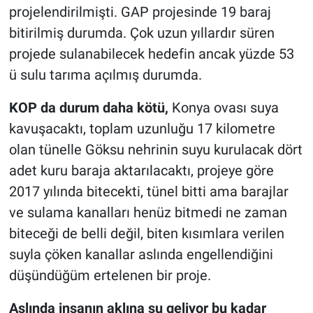
projelendirilmişti. GAP projesinde 19 baraj
bitirilmiş durumda. Çok uzun yıllardır süren
projede sulanabilecek hedefin ancak yüzde 53
ü sulu tarıma açılmış durumda.
KOP da durum daha kötü,
Konya ovası suya
kavuşacaktı, toplam uzunluğu 17 kilometre
olan tünelle Göksu nehrinin suyu kurulacak dört
adet kuru baraja aktarılacaktı, projeye göre
2017 yılında bitecekti, tünel bitti ama barajlar
ve sulama kanalları henüz bitmedi ne zaman
biteceği de belli değil, biten kısımlara verilen
suyla çöken kanallar aslında engellendiğini
düşündüğüm ertelenen bir proje.
Aslında insanın aklına şu geliyor bu kadar