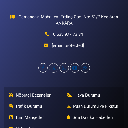
Osmangazi Mahallesi Erdinç Cad. No: 51/7 Keçiören
ANKARA
0 535 977 73 34
[email protected]
Nöbetçi Eczaneler
Hava Durumu
Trafik Durumu
Puan Durumu ve Fikstür
Tüm Manşetler
Son Dakika Haberleri