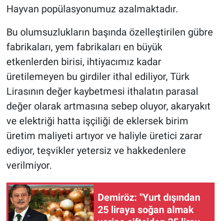
Hayvan popülasyonumuz azalmaktadır.
Bu olumsuzlukların başında özelleştirilen gübre
fabrikaları, yem fabrikaları en büyük
etkenlerden birisi, ihtiyacımız kadar
üretilemeyen bu girdiler ithal ediliyor, Türk
Lirasının değer kaybetmesi ithalatın parasal
değer olarak artmasına sebep oluyor, akaryakıt
ve elektriği hatta işçiliği de eklersek birim
üretim maliyeti artıyor ve haliyle üretici zarar
ediyor, teşvikler yetersiz ve hakkedenlere
verilmiyor.
Demiröz: "Yurt dışından
25 liraya soğan almak