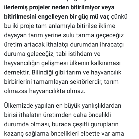
ilerlemiş projeler neden bitirilmiyor veya
bitirilmesini engelleyen bir güç mü var,
çünkü
bu iki proje tam anlamıyla bitirilse iklime
dayayan tarım yerine sulu tarıma geçeceğiz
üretim artacak ithalatçı durumdan ihracatçı
duruma geleceğiz, tabi istihdam ve
hayvancılığın gelişmesi ülkenin kalkınması
demektir. Bilindiği gibi tarım ve hayvancılık
birbirlerini tamamlayan sektörlerdir, tarım
olmazsa hayvancılıkta olmaz.
Ülkemizde yapılan en büyük yanlışlıklardan
birisi ithalatın üretimden daha öncelikli
durumda olması, burada çeşitli gurupların
kazanç sağlama öncelikleri elbette var ama