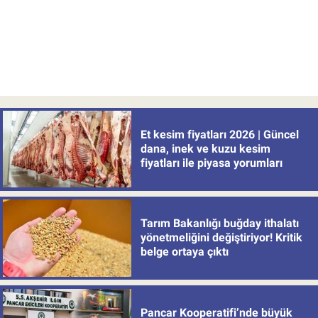
Et kesim fiyatları 2026 | Güncel
dana, inek ve kuzu kesim
fiyatları ile piyasa yorumları
Tarım Bakanlığı buğday ithalatı
yönetmeliğini değiştiriyor! Kritik
belge ortaya çıktı
Pancar Kooperatifi’nde büyük