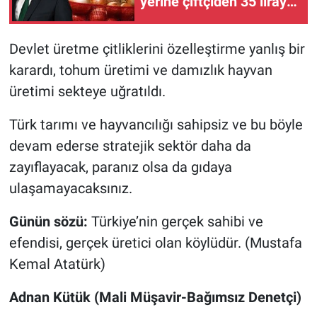
yerine çiftçiden 35 liraya
alın"
Devlet üretme çitliklerini özelleştirme yanlış bir
karardı, tohum üretimi ve damızlık hayvan
üretimi sekteye uğratıldı.
Türk tarımı ve hayvancılığı sahipsiz ve bu böyle
devam ederse stratejik sektör daha da
zayıflayacak, paranız olsa da gıdaya
ulaşamayacaksınız.
Günün sözü:
Türkiye’nin gerçek sahibi ve
efendisi, gerçek üretici olan köylüdür. (Mustafa
Kemal Atatürk)
Adnan Kütük (Mali Müşavir-Bağımsız Denetçi)