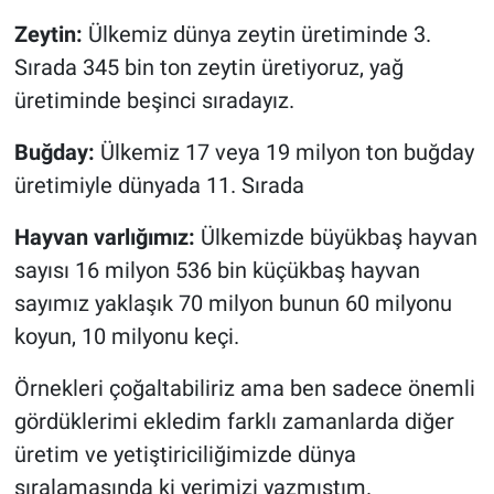
Zeytin:
Ülkemiz dünya zeytin üretiminde 3.
Sırada 345 bin ton zeytin üretiyoruz, yağ
üretiminde beşinci sıradayız.
Buğday:
Ülkemiz 17 veya 19 milyon ton buğday
üretimiyle dünyada 11. Sırada
Hayvan varlığımız:
Ülkemizde büyükbaş hayvan
sayısı 16 milyon 536 bin küçükbaş hayvan
sayımız yaklaşık 70 milyon bunun 60 milyonu
koyun, 10 milyonu keçi.
Örnekleri çoğaltabiliriz ama ben sadece önemli
gördüklerimi ekledim farklı zamanlarda diğer
üretim ve yetiştiriciliğimizde dünya
sıralamasında ki yerimizi yazmıştım.