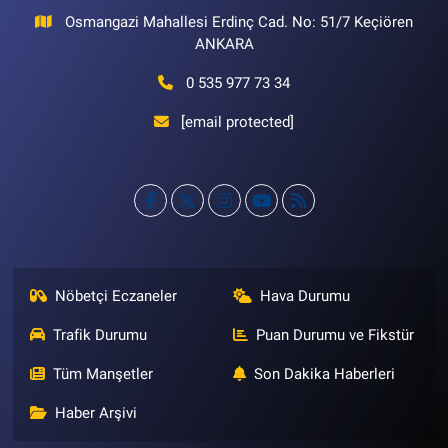
Osmangazi Mahallesi Erdinç Cad. No: 51/7 Keçiören
ANKARA
0 535 977 73 34
[email protected]
Nöbetçi Eczaneler
Hava Durumu
Trafik Durumu
Puan Durumu ve Fikstür
Tüm Manşetler
Son Dakika Haberleri
Haber Arşivi