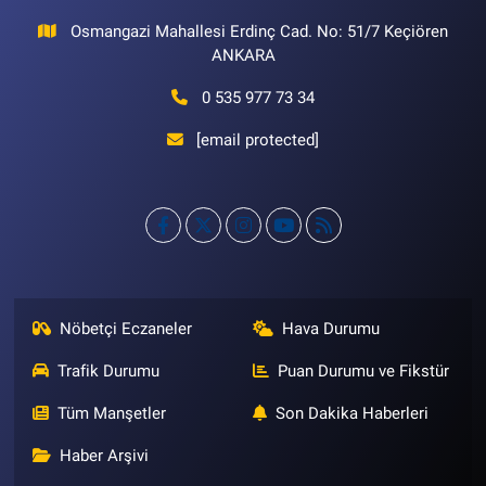
Osmangazi Mahallesi Erdinç Cad. No: 51/7 Keçiören
ANKARA
0 535 977 73 34
[email protected]
Nöbetçi Eczaneler
Hava Durumu
Trafik Durumu
Puan Durumu ve Fikstür
Tüm Manşetler
Son Dakika Haberleri
Haber Arşivi