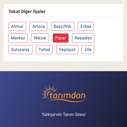
Tokat Diğer İlçeler
Almus
Artova
Başçiftlik
Erbaa
Merkez
Niksar
Pazar
Reşadiye
Sulusaray
Turhal
Yeşilyurt
Zile
Türkiye'nin Tarım Sitesi