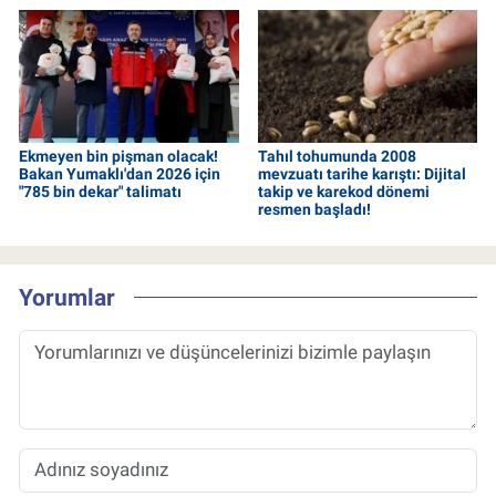
Ekmeyen bin pişman olacak!
Tahıl tohumunda 2008
Bakan Yumaklı'dan 2026 için
mevzuatı tarihe karıştı: Dijital
"785 bin dekar" talimatı
takip ve karekod dönemi
resmen başladı!
Yorumlar