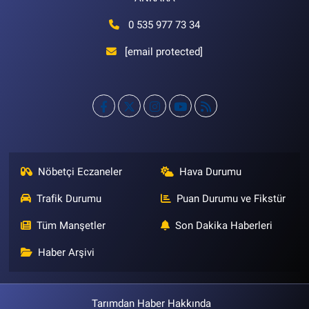
0 535 977 73 34
[email protected]
Nöbetçi Eczaneler
Hava Durumu
Trafik Durumu
Puan Durumu ve Fikstür
Tüm Manşetler
Son Dakika Haberleri
Haber Arşivi
Tarımdan Haber Hakkında