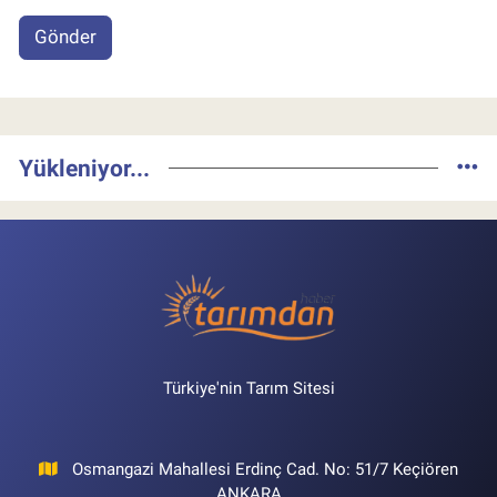
Gönder
Yükleniyor...
Türkiye'nin Tarım Sitesi
Osmangazi Mahallesi Erdinç Cad. No: 51/7 Keçiören
ANKARA