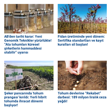
AB’den tarihi karar: Yeni
Fidan üretiminde yeni dönem:
Genomik Teknikler yürürlükte!
Sertifika standartları ve kayıt
“Ata tohumları küresel
kuralları sil baştan!
şirketlerin hammaddesi
olabilir” uyarısı
Şeker pancarında 'tohum
Tohum devlerine “Rekabet”
prangası' kırıldı: Yerli hibrit
darbesi: 189 milyon liralık ceza
tohumda ihracat dönemi
yağdı!
başlıyor!