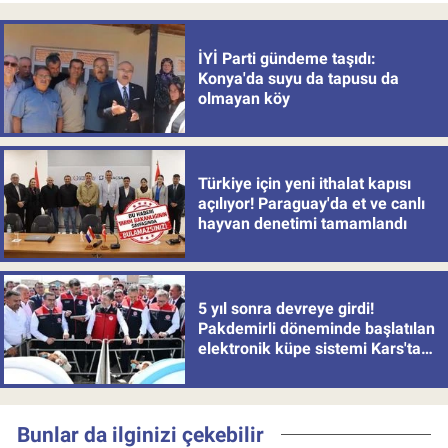
İYİ Parti gündeme taşıdı:
Konya'da suyu da tapusu da
olmayan köy
Türkiye için yeni ithalat kapısı
açılıyor! Paraguay'da et ve canlı
hayvan denetimi tamamlandı
5 yıl sonra devreye girdi!
Pakdemirli döneminde başlatılan
elektronik küpe sistemi Kars'tan
uygulamaya alındı
Bunlar da ilginizi çekebilir