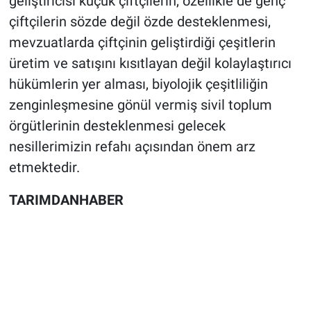
geliştiricisi küçük çiftçilerin, özellikle de genç
çiftçilerin sözde değil özde desteklenmesi,
mevzuatlarda çiftçinin geliştirdiği çeşitlerin
üretim ve satışını kısıtlayan değil kolaylaştırıcı
hükümlerin yer alması, biyolojik çeşitliliğin
zenginleşmesine gönül vermiş sivil toplum
örgütlerinin desteklenmesi gelecek
nesillerimizin refahı açısından önem arz
etmektedir.
TARIMDANHABER