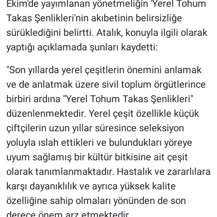
Ekim'de yayımlanan yönetmeliğin 'Yerel Tohum
Takas Şenlikleri'nin akıbetinin belirsizliğe
sürüklediğini belirtti. Atalık, konuyla ilgili olarak
yaptığı açıklamada şunları kaydetti:
"Son yıllarda yerel çeşitlerin önemini anlamak
ve de anlatmak üzere sivil toplum örgütlerince
birbiri ardına "Yerel Tohum Takas Şenlikleri"
düzenlenmektedir. Yerel çeşit özellikle küçük
çiftçilerin uzun yıllar süresince seleksiyon
yoluyla ıslah ettikleri ve bulundukları yöreye
uyum sağlamış bir kültür bitkisine ait çeşit
olarak tanımlanmaktadır. Hastalık ve zararlılara
karşı dayanıklılık ve ayrıca yüksek kalite
özelliğine sahip olmaları yönünden de son
derece önem arz etmektedir.