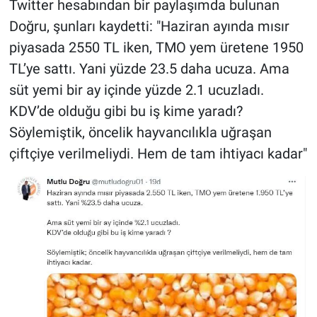
Twitter hesabından bir paylaşımda bulunan
Doğru, şunları kaydetti: "Haziran ayında mısır
piyasada 2550 TL iken, TMO yem üretene 1950
TL’ye sattı. Yani yüzde 23.5 daha ucuza. Ama
süt yemi bir ay içinde yüzde 2.1 ucuzladı.
KDV’de olduğu gibi bu iş kime yaradı?
Söylemiştik, öncelik hayvancılıkla uğraşan
çiftçiye verilmeliydi. Hem de tam ihtiyacı kadar"