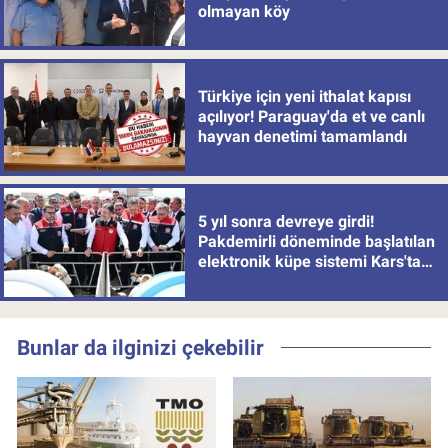
olmayan köy
Türkiye için yeni ithalat kapısı
açılıyor! Paraguay'da et ve canlı
hayvan denetimi tamamlandı
5 yıl sonra devreye girdi!
Pakdemirli döneminde başlatılan
elektronik küpe sistemi Kars'tan
uygulamaya alındı
Bunlar da ilginizi çekebilir