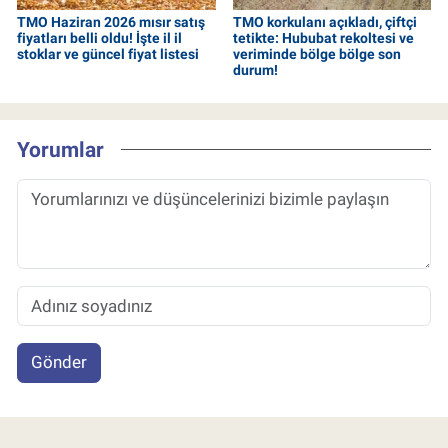
TMO Haziran 2026 mısır satış
TMO korkulanı açıkladı, çiftçi
fiyatları belli oldu! İşte il il
tetikte: Hububat rekoltesi ve
stoklar ve güncel fiyat listesi
veriminde bölge bölge son
durum!
Yorumlar
Gönder