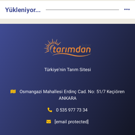
Yükleniyor...
Türkiye'nin Tarım Sitesi
Osmangazi Mahallesi Erdinç Cad. No: 51/7 Keçiören
ANKARA
0 535 977 73 34
[email protected]