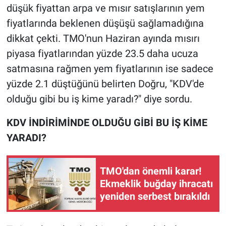
düşük fiyattan arpa ve mısır satışlarının yem
fiyatlarında beklenen düşüşü sağlamadığına
dikkat çekti. TMO'nun Haziran ayında mısırı
piyasa fiyatlarından yüzde 23.5 daha ucuza
satmasına rağmen yem fiyatlarının ise sadece
yüzde 2.1 düştüğünü belirten Doğru, "KDV'de
olduğu gibi bu iş kime yaradı?" diye sordu.
KDV İNDİRİMİNDE OLDUĞU GİBİ BU İŞ KİME
YARADI?
TMO'dan önemli karar!
Ekmeklik buğday ihracatı
yeniden serbest bırakıldı