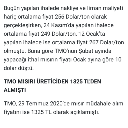
Bugün yapılan ihalede nakliye ve liman maliyeti
hariç ortalama fiyat 256 Dolar/ton olarak
gerçekleşirken, 24 Kasım’da yapılan ihalede
ortalama fiyat 249 Dolar/ton, 12 Ocak’ta
yapılan ihalede ise ortalama fiyat 267 Dolar/ton
olmuştu. Buna göre TMO'nun Şubat ayında
yapacağı ithal mısırın fiyatı Ocak ayına göre 10
dolar düştü.
TMO MISIRI ÜRETİCİDEN 1325 TL'DEN
ALMIŞTI
TMO, 29 Temmuz 2020’de mısır müdahale alım
fiyatını ise 1325 TL olarak açıklamıştı.