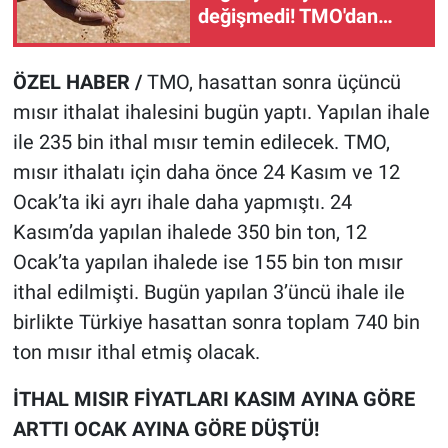
değişmedi! TMO'dan
kritik Mayıs hamlesi
ÖZEL HABER /
TMO, hasattan sonra üçüncü
mısır ithalat ihalesini bugün yaptı. Yapılan ihale
ile 235 bin ithal mısır temin edilecek. TMO,
mısır ithalatı için daha önce 24 Kasım ve 12
Ocak’ta iki ayrı ihale daha yapmıştı. 24
Kasım’da yapılan ihalede 350 bin ton, 12
Ocak’ta yapılan ihalede ise 155 bin ton mısır
ithal edilmişti. Bugün yapılan 3’üncü ihale ile
birlikte Türkiye hasattan sonra toplam 740 bin
ton mısır ithal etmiş olacak.
İTHAL MISIR FİYATLARI KASIM AYINA GÖRE
ARTTI OCAK AYINA GÖRE DÜŞTÜ!