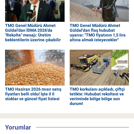
TMO Genel Müdürü Ahmet
TMO Genel Müdürü Ahmet
Güldal'dan İDMA 2026'da
Güldal'dan flaş hububat
"Rekolte" mesajı: Üretim
uyarısı: "TMO fiyatının 1,5 lira
beklentilerin üzerine çıkabilir
altına almak isteyecekler"
TMO Haziran 2026 mısır satış
TMO korkulanı açıkladı, çiftçi
fiyatları belli oldu! İşte il il
tetikte: Hububat rekoltesi ve
stoklar ve güncel fiyat listesi
veriminde bölge bölge son
durum!
Yorumlar