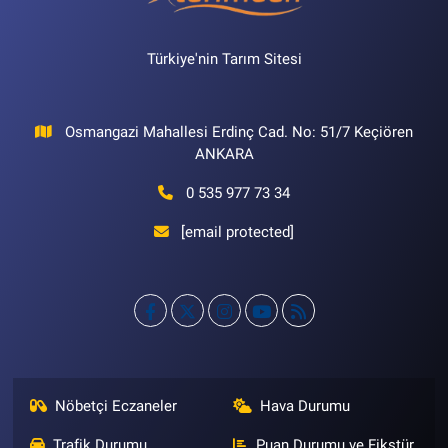
Türkiye'nin Tarım Sitesi
Osmangazi Mahallesi Erdinç Cad. No: 51/7 Keçiören
ANKARA
0 535 977 73 34
[email protected]
Nöbetçi Eczaneler
Hava Durumu
Trafik Durumu
Puan Durumu ve Fikstür