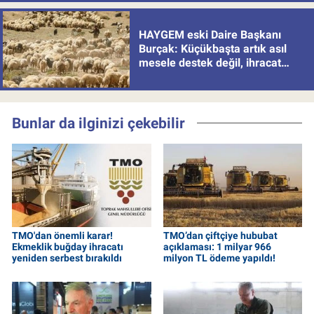
HAYGEM eski Daire Başkanı
Burçak: Küçükbaşta artık asıl
mesele destek değil, ihracat
politikası
Bunlar da ilginizi çekebilir
TMO'dan önemli karar!
TMO’dan çiftçiye hububat
Ekmeklik buğday ihracatı
açıklaması: 1 milyar 966
yeniden serbest bırakıldı
milyon TL ödeme yapıldı!