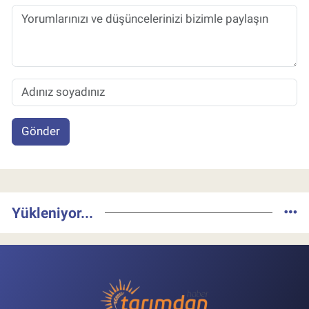
Gönder
Yükleniyor...