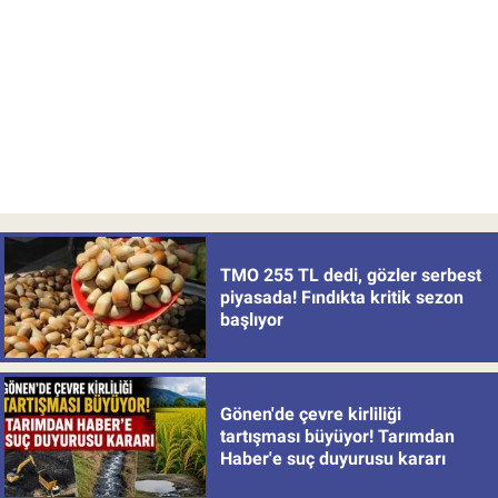
TMO 255 TL dedi, gözler serbest
piyasada! Fındıkta kritik sezon
başlıyor
Gönen'de çevre kirliliği
tartışması büyüyor! Tarımdan
Haber'e suç duyurusu kararı