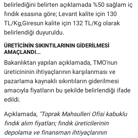
belirlediğini belirten açıklamada %50 sağlam iç
fındık esasına göre; Levant kalite için 130
TL/Kg,Giresun kalite için 132 TL/Kg olarak
belirlendiği duyuruldu.
ÜRETİCİNİN SIKINTILARININ GİDERİLMESİ
AMAÇLANDI...
Bakanlıktan yapılan açıklamada, TMO'nun
üreticininin ihtiyaçlarının karşılanması ve
pazarlama kaynaklı sıkıntıların giderilmesi
amacıyla fiyatların bu şekilde belirlendiği ifade
edildi.
Açıklamada,
"Toprak Mahsulleri Ofisi kabuklu
fındık alım fiyatları; fındık üreticilerinin
depolama ve finansman ihtiyaçlarının