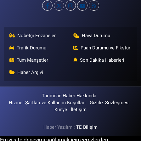
Nöbetçi Eczaneler
Hava Durumu
Trafik Durumu
Puan Durumu ve Fikstür
Tüm Manşetler
Son Dakika Haberleri
Haber Arşivi
Tarımdan Haber Hakkında
Hizmet Şartları ve Kullanım Koşulları
Gizlilik Sözleşmesi
Künye
İletişim
Haber Yazılımı:
TE Bilişim
En iyi site deneyimi sağlamak için çerezlerden