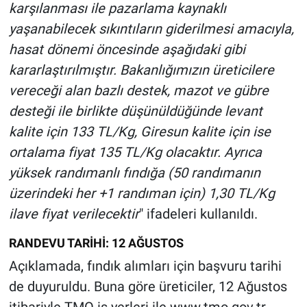
karşılanması ile pazarlama kaynaklı
yaşanabilecek sıkıntıların giderilmesi amacıyla,
hasat dönemi öncesinde aşağıdaki gibi
kararlaştırılmıştır. Bakanlığımızın üreticilere
vereceği alan bazlı destek, mazot ve gübre
desteği ile birlikte düşünüldüğünde levant
kalite için 133 TL/Kg, Giresun kalite için ise
ortalama fiyat 135 TL/Kg olacaktır. Ayrıca
yüksek randımanlı fındığa (50 randımanın
üzerindeki her +1 randıman için) 1,30 TL/Kg
ilave fiyat verilecektir
" ifadeleri kullanıldı.
RANDEVU TARİHİ: 12 AĞUSTOS
Açıklamada, fındık alımları için başvuru tarihi
de duyuruldu. Buna göre üreticiler, 12 Ağustos