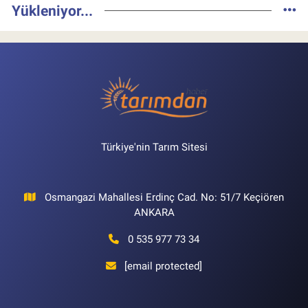
Yükleniyor...
Türkiye'nin Tarım Sitesi
Osmangazi Mahallesi Erdinç Cad. No: 51/7 Keçiören
ANKARA
0 535 977 73 34
[email protected]