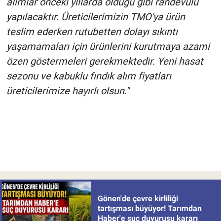
alımlar önceki yıllarda olduğu gibi randevulu
yapılacaktır. Üreticilerimizin TMO'ya ürün
teslim ederken rutubetten dolayı sıkıntı
yaşamamaları için ürünlerini kurutmaya azami
özen göstermeleri gerekmektedir. Yeni hasat
sezonu ve kabuklu fındık alım fiyatları
üreticilerimize hayırlı olsun."
Gönen'de çevre kirliliği
tartışması büyüyor! Tarımdan
Haber'e suç duyurusu kararı