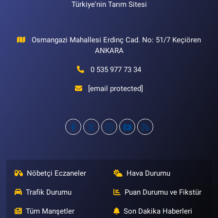
Türkiye'nin Tarım Sitesi
Osmangazi Mahallesi Erdinç Cad. No: 51/7 Keçiören
ANKARA
0 535 977 73 34
[email protected]
Nöbetçi Eczaneler
Hava Durumu
Trafik Durumu
Puan Durumu ve Fikstür
Tüm Manşetler
Son Dakika Haberleri