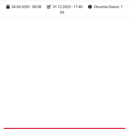
04.04.2020 - 00:08
31.12.2025 - 17:40
Okunma Süresi: 1
Dk