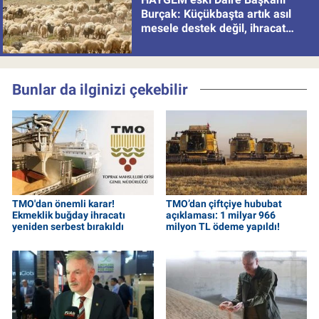
Burçak: Küçükbaşta artık asıl
mesele destek değil, ihracat
politikası
Bunlar da ilginizi çekebilir
TMO'dan önemli karar!
TMO’dan çiftçiye hububat
Ekmeklik buğday ihracatı
açıklaması: 1 milyar 966
yeniden serbest bırakıldı
milyon TL ödeme yapıldı!