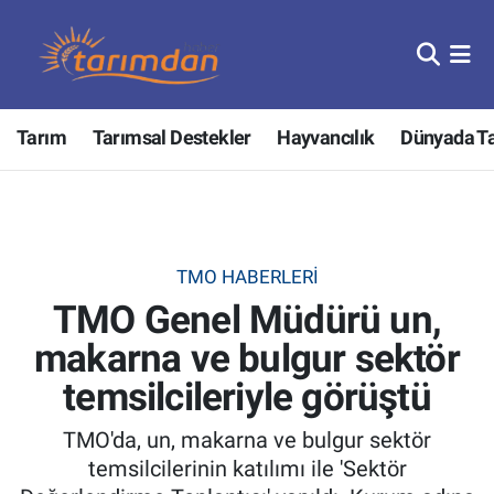
Tarım
Nöbetçi Eczaneler
Tarım
Tarımsal Destekler
Hayvancılık
Dünyada T
Hayvancılık
Hava Durumu
Gıda
Trafik Durumu
Güncel
Süper Lig Puan Durumu ve Fikstür
TMO HABERLERI
TMO Genel Müdürü un,
Tarımsal Destekler
Tüm Manşetler
makarna ve bulgur sektör
Tarım Bakanlığı
Son Dakika Haberleri
temsilcileriyle görüştü
TZOB
Haber Arşivi
TMO'da, un, makarna ve bulgur sektör
temsilcilerinin katılımı ile 'Sektör
Tarım Kredi Kooperatifleri