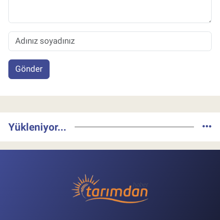
Gönder
Yükleniyor...