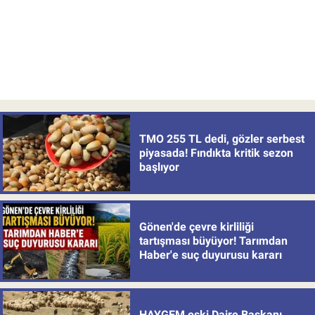
TMO 255 TL dedi, gözler serbest
piyasada! Fındıkta kritik sezon
başlıyor
Gönen'de çevre kirliliği
tartışması büyüyor! Tarımdan
Haber'e suç duyurusu kararı
HAYGEM eski Daire Başkanı