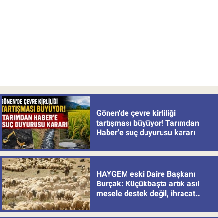
Gönen'de çevre kirliliği
tartışması büyüyor! Tarımdan
Haber'e suç duyurusu kararı
HAYGEM eski Daire Başkanı
Burçak: Küçükbaşta artık asıl
mesele destek değil, ihracat
politikası