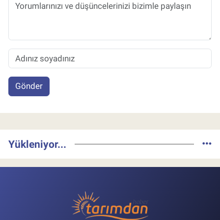
Gönder
Yükleniyor...