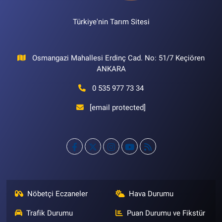
Türkiye'nin Tarım Sitesi
Osmangazi Mahallesi Erdinç Cad. No: 51/7 Keçiören
ANKARA
0 535 977 73 34
[email protected]
Nöbetçi Eczaneler
Hava Durumu
Trafik Durumu
Puan Durumu ve Fikstür