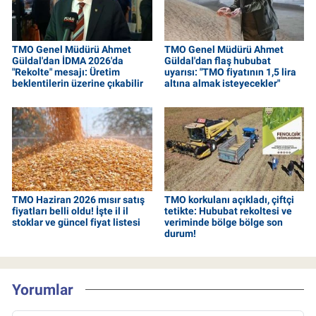
TMO Genel Müdürü Ahmet
TMO Genel Müdürü Ahmet
Güldal'dan İDMA 2026'da
Güldal'dan flaş hububat
"Rekolte" mesajı: Üretim
uyarısı: "TMO fiyatının 1,5 lira
beklentilerin üzerine çıkabilir
altına almak isteyecekler"
TMO Haziran 2026 mısır satış
TMO korkulanı açıkladı, çiftçi
fiyatları belli oldu! İşte il il
tetikte: Hububat rekoltesi ve
stoklar ve güncel fiyat listesi
veriminde bölge bölge son
durum!
Yorumlar