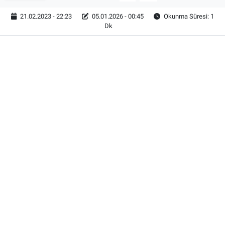
21.02.2023 - 22:23
05.01.2026 - 00:45
Okunma Süresi: 1
Dk