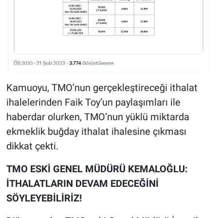
Kamuoyu, TMO’nun gerçekleştireceği ithalat
ihalelerinden Faik Toy’un paylaşımları ile
haberdar olurken, TMO’nun yüklü miktarda
ekmeklik buğday ithalat ihalesine çıkması
dikkat çekti.
TMO ESKİ GENEL MÜDÜRÜ KEMALOĞLU:
İTHALATLARIN DEVAM EDECEĞİNİ
SÖYLEYEBİLİRİZ!