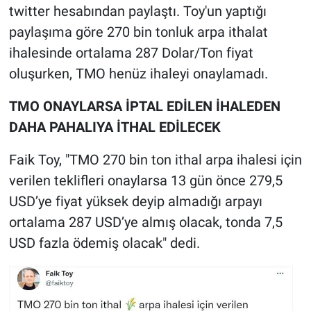
twitter hesabından paylaştı. Toy'un yaptığı
paylaşıma göre 270 bin tonluk arpa ithalat
ihalesinde ortalama 287 Dolar/Ton fiyat
oluşurken, TMO henüz ihaleyi onaylamadı.
TMO ONAYLARSA İPTAL EDİLEN İHALEDEN
DAHA PAHALIYA İTHAL EDİLECEK
Faik Toy, "TMO 270 bin ton ithal arpa ihalesi için
verilen teklifleri onaylarsa 13 gün önce 279,5
USD’ye fiyat yüksek deyip almadığı arpayı
ortalama 287 USD’ye almış olacak, tonda 7,5
USD fazla ödemiş olacak" dedi.