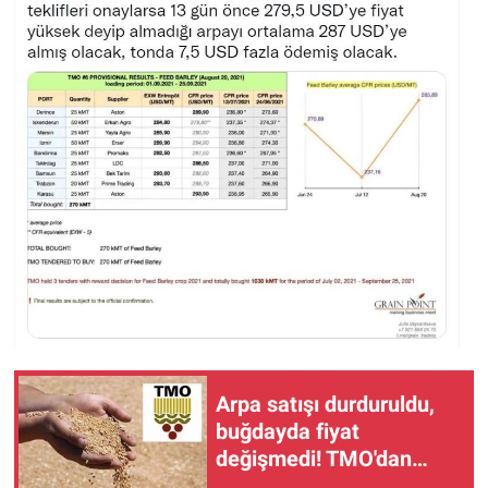
Arpa satışı durduruldu,
buğdayda fiyat
değişmedi! TMO'dan
kritik Mayıs hamlesi