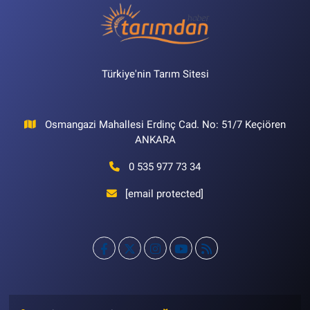
Türkiye'nin Tarım Sitesi
Osmangazi Mahallesi Erdinç Cad. No: 51/7 Keçiören
ANKARA
0 535 977 73 34
[email protected]