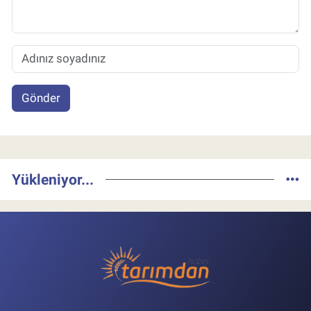
Gönder
Yükleniyor...