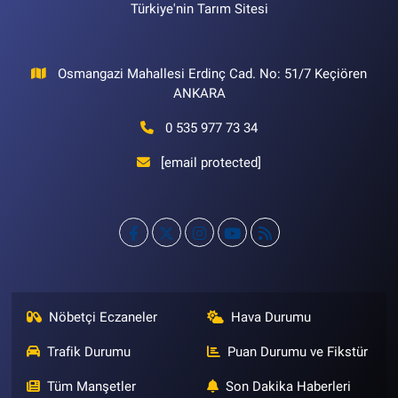
Türkiye'nin Tarım Sitesi
Osmangazi Mahallesi Erdinç Cad. No: 51/7 Keçiören
ANKARA
0 535 977 73 34
[email protected]
Nöbetçi Eczaneler
Hava Durumu
Trafik Durumu
Puan Durumu ve Fikstür
Tüm Manşetler
Son Dakika Haberleri