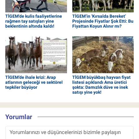
TİGEM'de kulis faaliyetlerine
TİGEM’in ‘Kırsalda Bereket’
rağmen tay satışları yine
Projesinde Fiyatlar Şok Etti: Bu
beklentinin altında kaldı!
Fiyattan Koyun Alınır mı?
TİGEM’de ihale krizi: Arap
TİGEM büyükbaş hayvan fiyat
atlarının geleceği ve sektörel
listesi açıklandı Ama üretici
tepkiler büyüyor
şokta: Damızlık düve ve inek
satışı yine yok!
Yorumlar