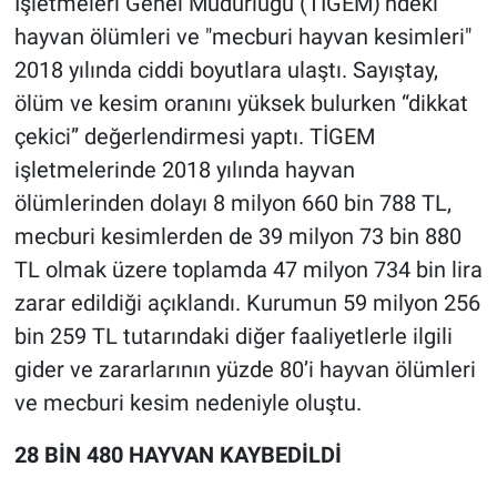
İşletmeleri Genel Müdürlüğü (TİGEM)’ndeki
hayvan ölümleri ve "mecburi hayvan kesimleri"
2018 yılında ciddi boyutlara ulaştı. Sayıştay,
ölüm ve kesim oranını yüksek bulurken “dikkat
çekici” değerlendirmesi yaptı. TİGEM
işletmelerinde 2018 yılında hayvan
ölümlerinden dolayı 8 milyon 660 bin 788 TL,
mecburi kesimlerden de 39 milyon 73 bin 880
TL olmak üzere toplamda 47 milyon 734 bin lira
zarar edildiği açıklandı. Kurumun 59 milyon 256
bin 259 TL tutarındaki diğer faaliyetlerle ilgili
gider ve zararlarının yüzde 80’i hayvan ölümleri
ve mecburi kesim nedeniyle oluştu.
28 BİN 480 HAYVAN KAYBEDİLDİ