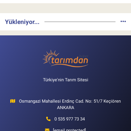
Yükleniyor...
Türkiye'nin Tarım Sitesi
Osmangazi Mahallesi Erdinç Cad. No: 51/7 Keçiören
ANKARA
0 535 977 73 34
[email protected]