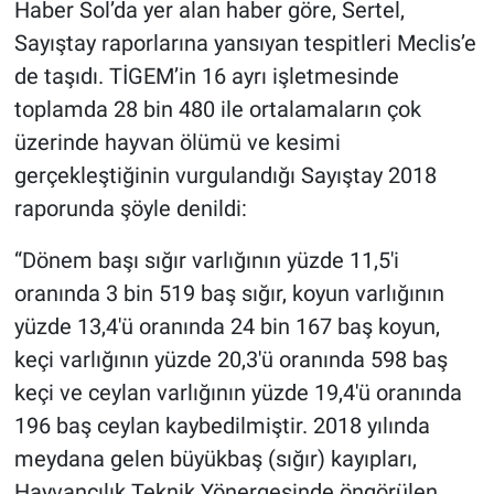
Haber Sol’da yer alan haber göre, Sertel,
Sayıştay raporlarına yansıyan tespitleri Meclis’e
de taşıdı. TİGEM’in 16 ayrı işletmesinde
toplamda 28 bin 480 ile ortalamaların çok
üzerinde hayvan ölümü ve kesimi
gerçekleştiğinin vurgulandığı Sayıştay 2018
raporunda şöyle denildi:
“Dönem başı sığır varlığının yüzde 11,5'i
oranında 3 bin 519 baş sığır, koyun varlığının
yüzde 13,4'ü oranında 24 bin 167 baş koyun,
keçi varlığının yüzde 20,3'ü oranında 598 baş
keçi ve ceylan varlığının yüzde 19,4'ü oranında
196 baş ceylan kaybedilmiştir. 2018 yılında
meydana gelen büyükbaş (sığır) kayıpları,
Hayvancılık Teknik Yönergesinde öngörülen