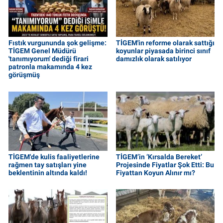
Fıstık vurgununda şok gelişme:
TİGEM'in reforme olarak sattığı
TİGEM Genel Müdürü
koyunlar piyasada birinci sınıf
'tanımıyorum' dediği firari
damızlık olarak satılıyor
patronla makamında 4 kez
görüşmüş
TİGEM'de kulis faaliyetlerine
TİGEM’in ‘Kırsalda Bereket’
rağmen tay satışları yine
Projesinde Fiyatlar Şok Etti: Bu
beklentinin altında kaldı!
Fiyattan Koyun Alınır mı?