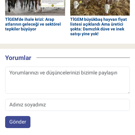
TİGEM’de ihale krizi: Arap
TİGEM büyükbaş hayvan fiyat
atlarının geleceği ve sektörel
listesi açıklandı Ama üretici
tepkiler büyüyor
şokta: Damızlık düve ve inek
satışı yine yok!
Yorumlar
Gönder