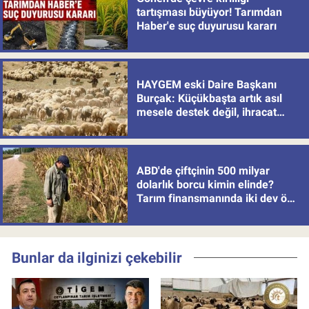
tartışması büyüyor! Tarımdan
Haber'e suç duyurusu kararı
HAYGEM eski Daire Başkanı
Burçak: Küçükbaşta artık asıl
mesele destek değil, ihracat
politikası
ABD'de çiftçinin 500 milyar
dolarlık borcu kimin elinde?
Tarım finansmanında iki dev öne
çıkıyor
Bunlar da ilginizi çekebilir