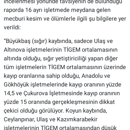
incelenmesi yönünde tavsiyenin de bulunduğu
raporda 16 ayrı işletmede meydana gelen
mecburi kesim ve ölümlerle ilgili şu bilgilere yer
verildi:
“Büyükbaş (sığır) kaybında, sadece Ulaş ve
Altınova işletmelerinin TİGEM ortalamasının
altında olduğu, sığır yetiştiriciliği yapan diğer
tüm işletmelerin TİGEM ortalamasının üzerinde
kayıp oranlarına sahip olduğu, Anadolu ve
Gökhöyük işletmelerinde kayıp oranının yüzde
14,5 ve Çukurova İşletmesinde kayıp oranının
yüzde 15 oranında gerçekleşmesinin dikkat
çekici olduğu görülüyor. Koyun kaybında,
Ceylanpınar, Ulaş ve Kazımkarabekir
işletmelerinin TİGEM ortalamasından düşük