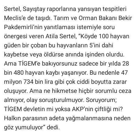
Sertel, Sayıştay raporlarına yansıyan tespitleri
Meclis’e de taşıdı. Tarım ve Orman Bakanı Bekir
Pakdemirli’nin yanıtlaması istemiyle soru
önergesi veren Atila Sertel, “Köyde 100 hayvan
güden bir çoban bu hayvanların 5’ini dahi
kaybetse veya öldürse anında işinden olurdu.
Ama TİGEM’e bakıyorsunuz sadece bir yılda 28
bin 480 hayvan kaybı yaşanıyor. Bu nedenle 47
milyon 734 bin lira gibi çok ciddi boyutta zarar
oluşuyor. Ama ne hikmetse hiçbir sorumlu ceza
almıyor, olay soruşturulmuyor. Soruyorum;
TİGEM devletin mi yoksa AKP’nin çiftliği mi?
Halkın parasının adeta yağmalanmasına neden
göz yumuluyor” dedi.