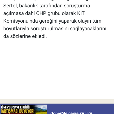
Sertel, bakanlık tarafından soruşturma
açılmasa dahi CHP grubu olarak KİT
Komisyonu’nda gereğini yaparak olayın tüm
boyutlarıyla soruşturulmasını sağlayacaklarını
da sözlerine ekledi.
Gönen'de çevre kirliliği