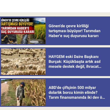
Gönen'de çevre kirliliği
tartışması büyüyor! Tarımdan
Haber'e suç duyurusu kararı
HAYGEM eski Daire Başkanı
Burçak: Küçükbaşta artık asıl
mesele destek değil, ihracat
politikası
ABD'de çiftçinin 500 milyar
dolarlık borcu kimin elinde?
Tarım finansmanında iki dev öne
çıkıyor