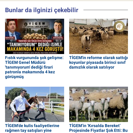
Bunlar da ilginizi çekebilir
Fıstık vurgununda şok gelişme:
TİGEM'in reforme olarak sattığı
TİGEM Genel Müdürü
koyunlar piyasada birinci sınıf
'tanımıyorum' dediği firari
damızlık olarak satılıyor
patronla makamında 4 kez
görüşmüş
TİGEM'de kulis faaliyetlerine
TİGEM’in ‘Kırsalda Bereket’
rağmen tay satışları yine
Projesinde Fiyatlar Şok Etti: Bu