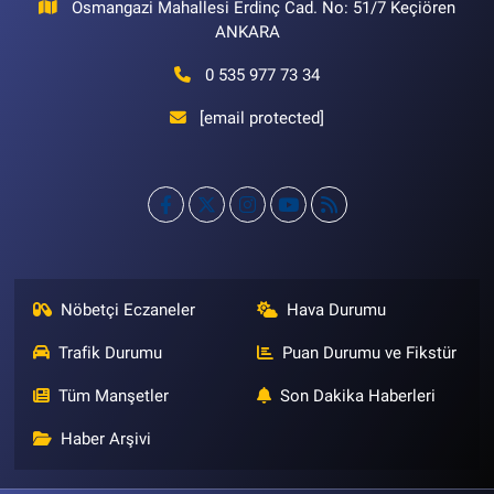
Osmangazi Mahallesi Erdinç Cad. No: 51/7 Keçiören
ANKARA
0 535 977 73 34
[email protected]
Nöbetçi Eczaneler
Hava Durumu
Trafik Durumu
Puan Durumu ve Fikstür
Tüm Manşetler
Son Dakika Haberleri
Haber Arşivi