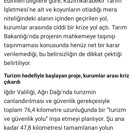
Edinilen bilgilere göre; Kazımkarabekir Tarım
İşletmesi’ne ait ve koyunların otladığı mera
niteliğindeki alanın içinden geçirilen yol,
kurumlar arasında ciddi bir krize yol açtı. Tarım
Bakanlığı’nda projenin mahkemeye taşınıp
taşınmaması konusunda henüz net bir karar
verilemediği, bu belirsizliğin de dikkat çektiği
belirtiliyor.
Turizm hedefiyle başlayan proje, kurumlar arası kriz
çıkardı
Iğdır Valiliği, Ağrı Dağı’nda turizmin
canlandırılması ve güvenlik gerekçesiyle
toplam 76,4 kilometre uzunluğunda bir “turizm
ve güvenlik yolu” inşa etmeyi planlıyor. Şu ana
kadar 47,8 kilometresi tamamlanan yolun