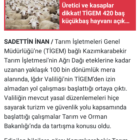
Üretici ve kasaplar
dikkat! TİGEM 420 baş
küçükbaş hayvanı açık
artırmayla satacak
SADETTİN İNAN /
Tarım İşletmeleri Genel
Müdürlüğü’ne (TİGEM) bağlı Kazımkarabekir
Tarım İşletmesi’nin Ağrı Dağı eteklerine kadar
uzanan yaklaşık 100 bin dönümlük mera
alanında, Iğdır Valiliği’nin TİGEM’den izin
almadan yol çalışması başlattığı ortaya çıktı.
Valiliğin mevcut yasal düzenlemeleri hiçe
sayarak turizm ve güvenlik yolu kapsamında
başlattığı çalışmalar Tarım ve Orman
Bakanlığı’nda da tartışma konusu oldu.