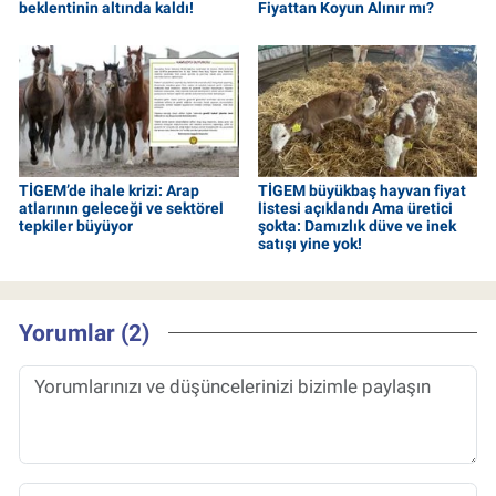
beklentinin altında kaldı!
Fiyattan Koyun Alınır mı?
TİGEM’de ihale krizi: Arap
TİGEM büyükbaş hayvan fiyat
atlarının geleceği ve sektörel
listesi açıklandı Ama üretici
tepkiler büyüyor
şokta: Damızlık düve ve inek
satışı yine yok!
Yorumlar (2)