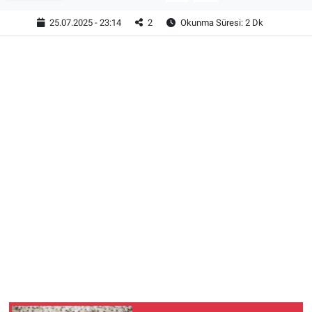
25.07.2025 - 23:14
2
Okunma Süresi: 2 Dk