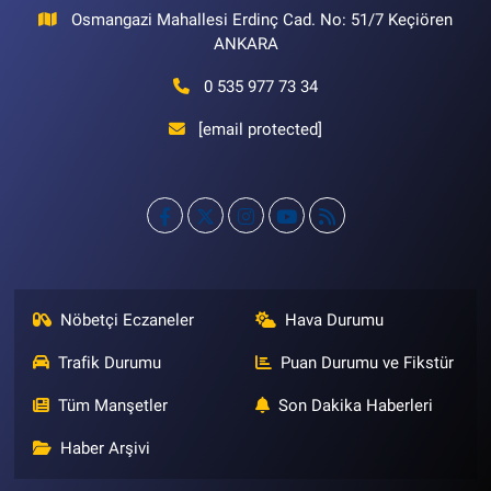
Osmangazi Mahallesi Erdinç Cad. No: 51/7 Keçiören
ANKARA
0 535 977 73 34
[email protected]
Nöbetçi Eczaneler
Hava Durumu
Trafik Durumu
Puan Durumu ve Fikstür
Tüm Manşetler
Son Dakika Haberleri
Haber Arşivi