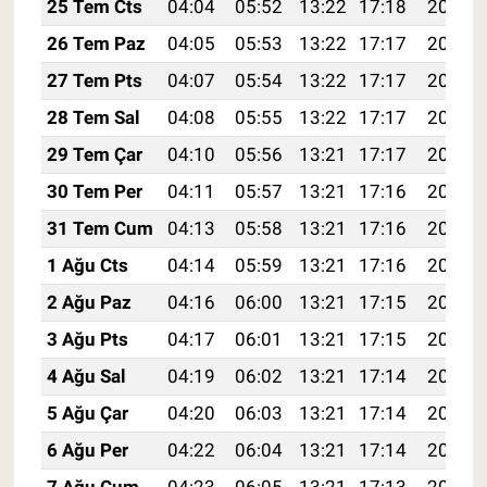
25 Tem Cts
04:04
05:52
13:22
17:18
20:41
26 Tem Paz
04:05
05:53
13:22
17:17
20:40
27 Tem Pts
04:07
05:54
13:22
17:17
20:39
28 Tem Sal
04:08
05:55
13:22
17:17
20:38
29 Tem Çar
04:10
05:56
13:21
17:17
20:37
30 Tem Per
04:11
05:57
13:21
17:16
20:36
31 Tem Cum
04:13
05:58
13:21
17:16
20:35
1 Ağu Cts
04:14
05:59
13:21
17:16
20:34
2 Ağu Paz
04:16
06:00
13:21
17:15
20:33
3 Ağu Pts
04:17
06:01
13:21
17:15
20:32
4 Ağu Sal
04:19
06:02
13:21
17:14
20:31
5 Ağu Çar
04:20
06:03
13:21
17:14
20:30
6 Ağu Per
04:22
06:04
13:21
17:14
20:28