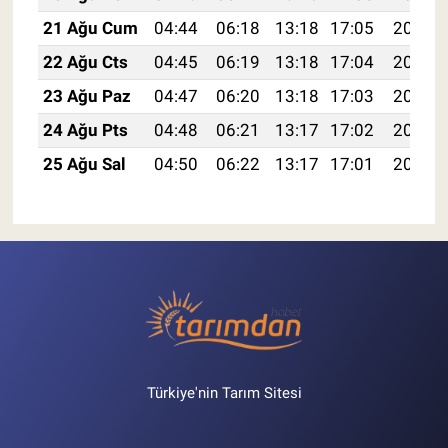
21 Ağu Cum
04:44
06:18
13:18
17:05
20:08
22 Ağu Cts
04:45
06:19
13:18
17:04
20:07
23 Ağu Paz
04:47
06:20
13:18
17:03
20:05
24 Ağu Pts
04:48
06:21
13:17
17:02
20:04
25 Ağu Sal
04:50
06:22
13:17
17:01
20:02
Türkiye'nin Tarım Sitesi