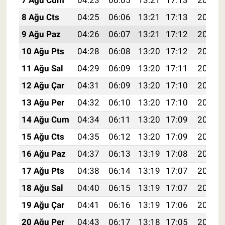
7 Ağu Cum
04:23
06:05
13:21
17:13
20:27
8 Ağu Cts
04:25
06:06
13:21
17:13
20:26
9 Ağu Paz
04:26
06:07
13:21
17:12
20:25
10 Ağu Pts
04:28
06:08
13:20
17:12
20:23
11 Ağu Sal
04:29
06:09
13:20
17:11
20:22
12 Ağu Çar
04:31
06:09
13:20
17:10
20:21
13 Ağu Per
04:32
06:10
13:20
17:10
20:19
14 Ağu Cum
04:34
06:11
13:20
17:09
20:18
15 Ağu Cts
04:35
06:12
13:20
17:09
20:17
16 Ağu Paz
04:37
06:13
13:19
17:08
20:15
17 Ağu Pts
04:38
06:14
13:19
17:07
20:14
18 Ağu Sal
04:40
06:15
13:19
17:07
20:12
19 Ağu Çar
04:41
06:16
13:19
17:06
20:11
20 Ağu Per
04:43
06:17
13:18
17:05
20:10